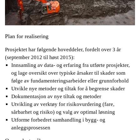
Plan for realisering
Prosjektet har følgende hoveddeler, fordelt over 3 år
(september 2012 til høst 2015):
Innsamling av data- og erfaring fra utførte prosjekter,
og lage oversikt over typiske årsaker til skader som
følge av fundamenteringsarbeider eller grunnforhold
Utvikle nye metoder og tiltak for å begrense skader
Dokumentasjon av nye tiltak og metoder
Utvikling av verktøy for risikovurdering (fare,
sårbarhet og risiko) og valg av optimal løsning
Utforme forbedret samhandling i bygg- og
anleggsprosessen