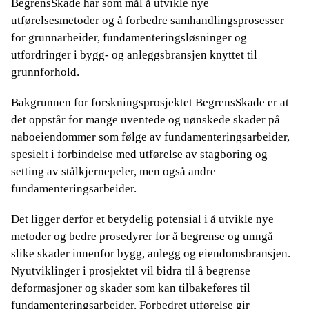
BegrensSkade har som mål å utvikle nye
utførelsesmetoder og å forbedre samhandlingsprosesser
for grunnarbeider, fundamenteringsløsninger og
utfordringer i bygg- og anleggsbransjen knyttet til
grunnforhold.
Bakgrunnen for forskningsprosjektet BegrensSkade er at
det oppstår for mange uventede og uønskede skader på
naboeiendommer som følge av fundamenteringsarbeider,
spesielt i forbindelse med utførelse av stagboring og
setting av stålkjernepeler, men også andre
fundamenteringsarbeider.
Det ligger derfor et betydelig potensial i å utvikle nye
metoder og bedre prosedyrer for å begrense og unngå
slike skader innenfor bygg, anlegg og eiendomsbransjen.
Nyutviklinger i prosjektet vil bidra til å begrense
deformasjoner og skader som kan tilbakeføres til
fundamenteringsarbeider. Forbedret utførelse gir