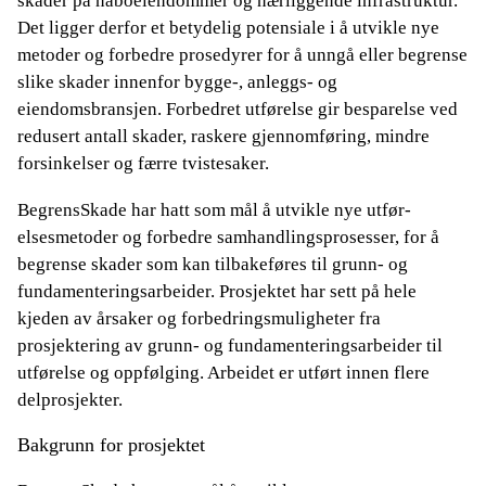
skader på naboeiendommer og nærliggende infrastruktur.
Det ligger derfor et betydelig potensiale i å utvikle nye
metoder og forbedre prosedyrer for å unngå eller begrense
slike skader innenfor bygge-, anleggs- og
eiendomsbransjen. Forbedret utførelse gir besparelse ved
redusert antall skader, raskere gjennomføring, mindre
forsinkelser og færre tvistesaker.
BegrensSkade har hatt som mål å utvikle nye utfør-
elsesmetoder og forbedre samhandlingsprosesser, for å
begrense skader som kan tilbakeføres til grunn- og
fundamenteringsarbeider. Prosjektet har sett på hele
kjeden av årsaker og forbedringsmuligheter fra
prosjektering av grunn- og fundamenteringsarbeider til
utførelse og oppfølging. Arbeidet er utført innen flere
delprosjekter.
Bakgrunn for prosjektet