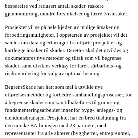
besparelse ved redusert antall skader, raskere
gjennomføring, mindre forsinkelser og færre tvistesaker.
Prosjektet vil se på hele kjeden av mulige årsaker og
forbedringsmuligheter. I oppstarten av prosjektet vil det
samles inn data og erfaringer fra utførte prosjekter og
kartlegge årsaker til skader. Deretter skal det utvikles og
dokumenteres nye metoder og tiltak som vil begrense
skader, samt utvikles verktøy for fare-, sårbarhets- og
risikovurdering for valg av optimal løsning.
BegrensSkade har hatt som mål å utvikle nye
utførelsesmetoder og forbedre samhandlingsprosesser, for
å begrense skader som kan tilbakeføres til grunn- og
fundamenteringsarbeider innenfor bygg-, anleggs- og
eiendomsbransjen. Prosjektet har en bred tilslutning fra
den norske BA-bransjen med 23 partnere, med
representanter fra alle aktører (byggherrer, entreprenører,