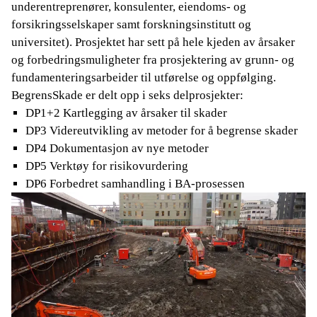
underentreprenører, konsulenter, eiendoms- og
forsikringsselskaper samt forskningsinstitutt og
universitet). Prosjektet har sett på hele kjeden av årsaker
og forbedringsmuligheter fra prosjektering av grunn- og
fundamenteringsarbeider til utførelse og oppfølging.
BegrensSkade er delt opp i seks delprosjekter:
DP1+2 Kartlegging av årsaker til skader
DP3 Videreutvikling av metoder for å begrense skader
DP4 Dokumentasjon av nye metoder
DP5 Verktøy for risikovurdering
DP6 Forbedret samhandling i BA-prosessen