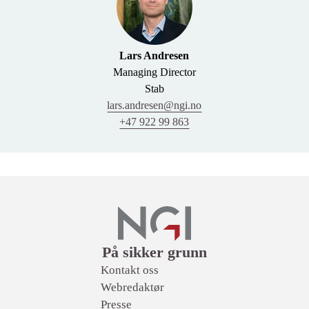
Lars Andresen
Managing Director
Stab
lars.andresen@ngi.no
+47 922 99 863
Lenker
På sikker grunn
Kontakt oss
Webredaktør
Presse