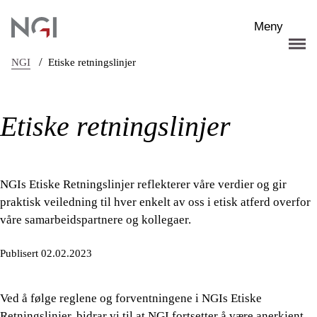
Hopp til hovedinnhold
Meny
/
NGI
Etiske retningslinjer
Etiske retningslinjer
NGIs Etiske Retningslinjer reflekterer våre verdier og gir
praktisk veiledning til hver enkelt av oss i etisk atferd overfor
våre samarbeidspartnere og kollegaer.
Publisert 02.02.2023
Ved å følge reglene og forventningene i NGIs Etiske
Retningslinjer, bidrar vi til at NGI fortsetter å være anerkjent