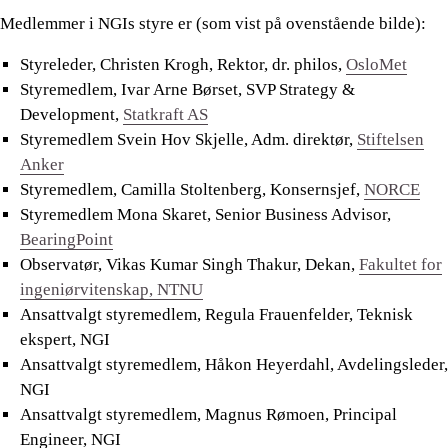
Medlemmer i NGIs styre er (som vist på ovenstående bilde):
Styreleder, Christen Krogh, Rektor, dr. philos,
OsloMet
Styremedlem, Ivar Arne Børset, SVP Strategy &
Development,
Statkraft AS
Styremedlem Svein Hov Skjelle, Adm. direktør,
Stiftelsen
Anker
Styremedlem, Camilla Stoltenberg, Konsernsjef,
NORCE
Styremedlem Mona Skaret, Senior Business Advisor,
BearingPoint
Observatør, Vikas Kumar Singh Thakur, Dekan,
Fakultet for
ingeniørvitenskap, NTNU
Ansattvalgt styremedlem, Regula Frauenfelder, Teknisk
ekspert, NGI
Ansattvalgt styremedlem, Håkon Heyerdahl, Avdelingsleder,
NGI
Ansattvalgt styremedlem, Magnus Rømoen, Principal
Engineer, NGI