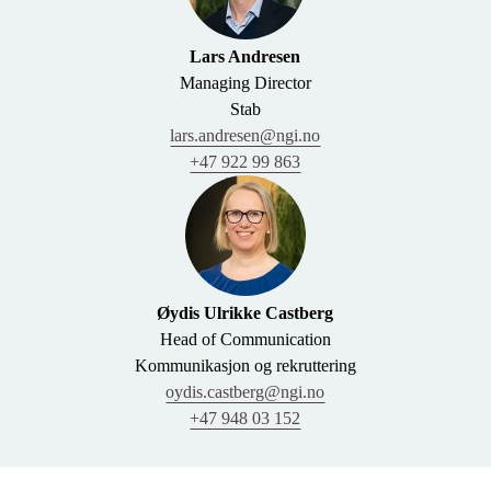
Lars Andresen
Managing Director
Stab
lars.andresen@ngi.no
+47 922 99 863
Øydis Ulrikke Castberg
Head of Communication
Kommunikasjon og rekruttering
oydis.castberg@ngi.no
+47 948 03 152