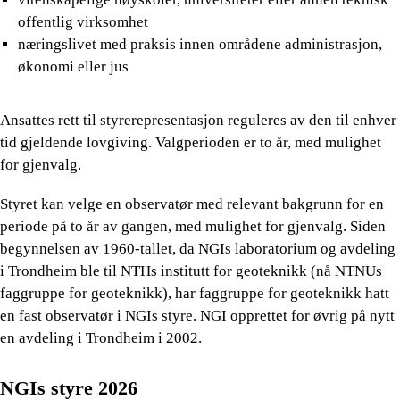
offentlig virksomhet
næringslivet med praksis innen områdene administrasjon,
økonomi eller jus
Ansattes rett til styrerepresentasjon reguleres av den til enhver
tid gjeldende lovgiving. Valgperioden er to år, med mulighet
for gjenvalg.
Styret kan velge en observatør med relevant bakgrunn for en
periode på to år av gangen, med mulighet for gjenvalg. Siden
begynnelsen av 1960-tallet, da NGIs laboratorium og avdeling
i Trondheim ble til NTHs institutt for geoteknikk (nå NTNUs
faggruppe for geoteknikk), har faggruppe for geoteknikk hatt
en fast observatør i NGIs styre. NGI opprettet for øvrig på nytt
en avdeling i Trondheim i 2002.
NGIs styre 2026