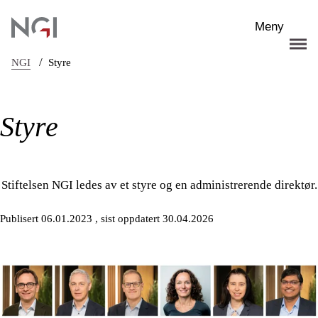
Hopp til hovedinnhold
Meny
/
NGI
Styre
Styre
Stiftelsen NGI ledes av et styre og en administrerende direktør.
Publisert 06.01.2023
, sist oppdatert 30.04.2026