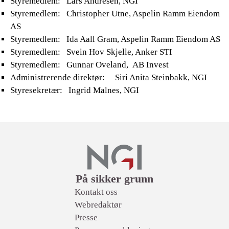
Styremedlem: Lars Andresen, NGI
Styremedlem: Christopher Utne, Aspelin Ramm Eiendom
AS
Styremedlem: Ida Aall Gram, Aspelin Ramm Eiendom AS
Styremedlem: Svein Hov Skjelle, Anker STI
Styremedlem: Gunnar Oveland, AB Invest
Administrerende direktør: Siri Anita Steinbakk, NGI
Styresekretær: Ingrid Malnes, NGI
Lenker
På sikker grunn
Kontakt oss
Webredaktør
Presse