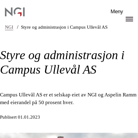
Hopp til hovedinnhold
Meny
/
NGI
Styre og administrasjon i Campus Ullevål AS
Styre og administrasjon i
Campus Ullevål AS
Campus Ullevål AS er et selskap eiet av NGI og Aspelin Ramm
med eierandel på 50 prosent hver.
Publisert 01.01.2023