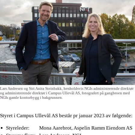
Lars Andresen og Siri Anita Steinbakk, henholdsvis NGIs administrerende direktør
og administrerende direktør i Campus Ullevål AS, fotografert på gangbroen med
NGIs gamle kontorbygg i bakgrunnen.
Styret i Campus Ullevål AS består pr januar 2023 av følgende:
Styreleder: Mona Aarebrot, Aspelin Ramm Eiendom AS