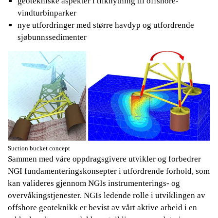
geotekniske aspekter i tilknytning til offshore-
vindturbinparker
nye utfordringer med større havdyp og utfordrende
sjøbunnssedimenter
Suction bucket concept
Sammen med våre oppdragsgivere utvikler og forbedrer
NGI fundamenteringskonsepter i utfordrende forhold, som
kan valideres gjennom NGIs instrumenterings- og
overvåkingstjenester. NGIs ledende rolle i utviklingen av
offshore geoteknikk er bevist av vårt aktive arbeid i en