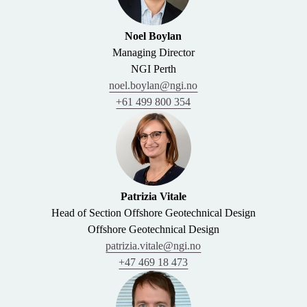
Noel Boylan
Managing Director
NGI Perth
noel.boylan@ngi.no
+61 499 800 354
Patrizia Vitale
Head of Section Offshore Geotechnical Design
Offshore Geotechnical Design
patrizia.vitale@ngi.no
+47 469 18 473