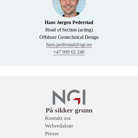
Hans Jørgen Pederstad
Head of Section (acting)
Offshore Geotechnical Design
hans.pederstad@ngi.no
+47 909 62 240
Lenker
På sikker grunn
Kontakt oss
Webredaktør
Presse