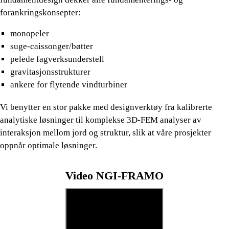
forankringskonsepter:
monopeler
suge-caissonger/bøtter
pelede fagverksunderstell
gravitasjonsstrukturer
ankere for flytende vindturbiner
Vi benytter en stor pakke med designverktøy fra kalibrerte
analytiske løsninger til komplekse 3D-FEM analyser av
interaksjon mellom jord og struktur, slik at våre prosjekter
oppnår optimale løsninger.
Video NGI-FRAMO