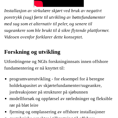
Installasjon av sirkulære skjørt ved bruk av negativt
poretrykk (sug) førte til utvikling av bøttefundamenter
med sug som et alternativ til peler, og senere til
sugeankere som ble brukt til å sikre flytende plattformer.
Videoen ovenfor forklarer dette konseptet.
Forskning og utvikling
Utfordringene og NGIs forskninginnsats innen offshore
fundamentering er nå knyttet til:
programvareutvikling - for eksempel for å beregne
holdekapasitet av skjørtefundamenter/sugeankre,
jordreaksjoner på strukturer på sjøbunnen
modellforsøk og oppførsel av rørledninger og fleksible
rør på bløt leire
fjerning og omplassering av offshore installasjoner