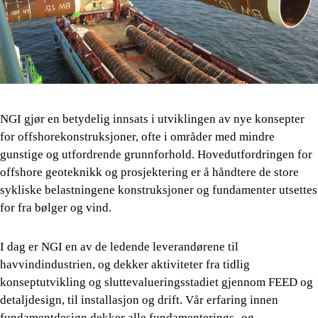
NGI gjør en betydelig innsats i utviklingen av nye konsepter
for offshorekonstruksjoner, ofte i områder med mindre
gunstige og utfordrende grunnforhold. Hovedutfordringen for
offshore geoteknikk og prosjektering er å håndtere de store
sykliske belastningene konstruksjoner og fundamenter utsettes
for fra bølger og vind.
I dag er NGI en av de ledende leverandørene til
havvindindustrien, og dekker aktiviteter fra tidlig
konseptutvikling og sluttevalueringsstadiet gjennom FEED og
detaljdesign, til installasjon og drift. Vår erfaring innen
fundamentdesign dekker alle fundamenterings- og