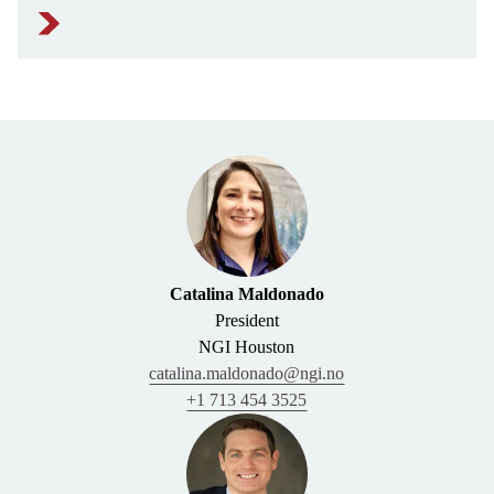
Catalina Maldonado
President
NGI Houston
catalina.maldonado@ngi.no
+1 713 454 3525