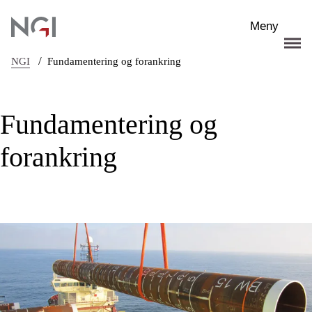
Hopp til hovedinnhold
Meny
/
NGI
Fundamentering og forankring
Fundamentering og
forankring