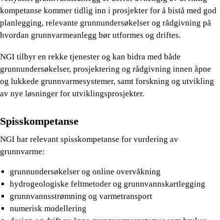
kompetanse kommer tidlig inn i prosjekter for å bistå med god
planlegging, relevante grunnundersøkelser og rådgivning på
hvordan grunnvarmeanlegg bør utformes og driftes.
NGI tilbyr en rekke tjenester og kan bidra med både
grunnundersøkelser, prosjektering og rådgivning innen åpne
og lukkede grunnvarmesystemer, samt forskning og utvikling
av nye løsninger for utviklingsprosjekter.
Spisskompetanse
NGI har relevant spisskompetanse for vurdering av
grunnvarme:
grunnundersøkelser og online overvåkning
hydrogeologiske feltmetoder og grunnvannskartlegging
grunnvannsstrømning og varmetransport
numerisk modellering