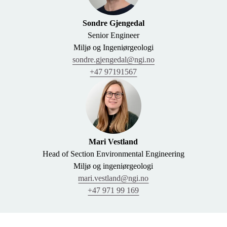
Sondre Gjengedal
Senior Engineer
Miljø og Ingeniørgeologi
sondre.gjengedal@ngi.no
+47 97191567
Mari Vestland
Head of Section Environmental Engineering
Miljø og ingeniørgeologi
mari.vestland@ngi.no
+47 971 99 169