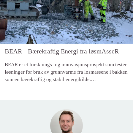
BEAR - Bærekraftig Energi fra løsmAsseR
BEAR er et forsknings- og innovasjonsprosjekt som tester
løsninger for bruk av grunnvarme fra løsmassene i bakken
som en bærekraftig og stabil energikilde.
Grunnvarmeløsningen kan fungere som en integrert del av
bygningskonstruksjonen, og dermed redusere kostnadene
ved å etablere slike systemer.