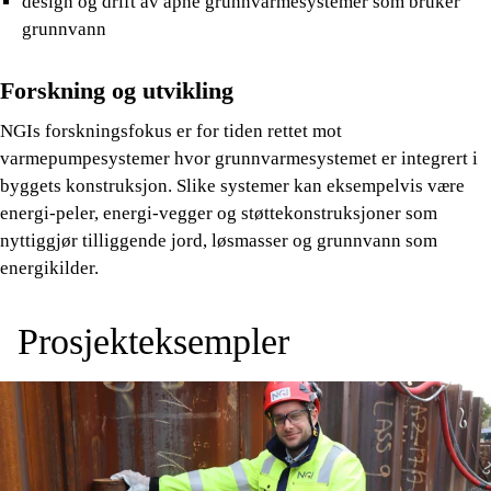
design og drift av åpne grunnvarmesystemer som bruker
grunnvann
Forskning og utvikling
NGIs forskningsfokus er for tiden rettet mot
varmepumpesystemer hvor grunnvarmesystemet er integrert i
byggets konstruksjon. Slike systemer kan eksempelvis være
energi-peler, energi-vegger og støttekonstruksjoner som
nyttiggjør tilliggende jord, løsmasser og grunnvann som
energikilder.
Prosjekteksempler