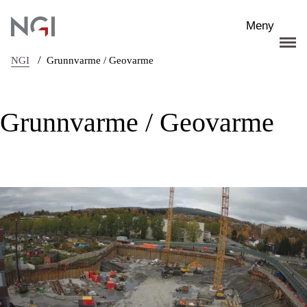
Hopp til hovedinnhold
Meny
/
NGI
Grunnvarme / Geovarme
Grunnvarme / Geovarme