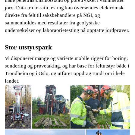
måle penetrasjonsmotstand og poretrykket i vannmettet
jord. Data fra in-situ testing kan oversendes elektronisk
direkte fra felt til saksbehandlere på NGI, og
sammenholdes med resultater fra geofysiske
undersøkelser og laboraorietesting på opptatte jordprøver.
Stor utstyrspark
Vi disponerer mange og varierte mobile rigger for boring,
sondering og prøvetaking, og har base for feltutstyr både i
Trondheim og i Oslo, og utfører oppdrag rundt om i hele
landet.