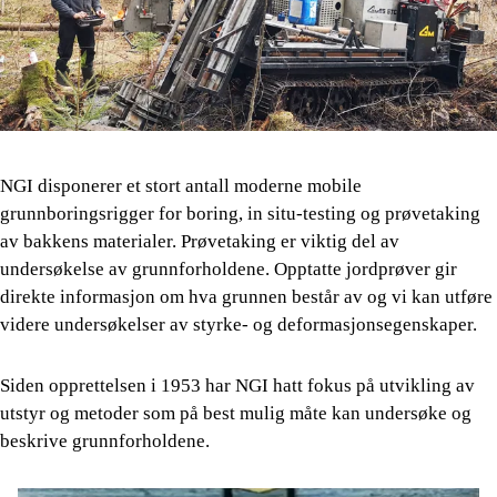
NGI disponerer et stort antall moderne mobile
grunnboringsrigger for boring, in situ-testing og prøvetaking
av bakkens materialer. Prøvetaking er viktig del av
undersøkelse av grunnforholdene. Opptatte jordprøver gir
direkte informasjon om hva grunnen består av og vi kan utføre
videre undersøkelser av styrke- og deformasjonsegenskaper.
Siden opprettelsen i 1953 har NGI hatt fokus på utvikling av
utstyr og metoder som på best mulig måte kan undersøke og
beskrive grunnforholdene.