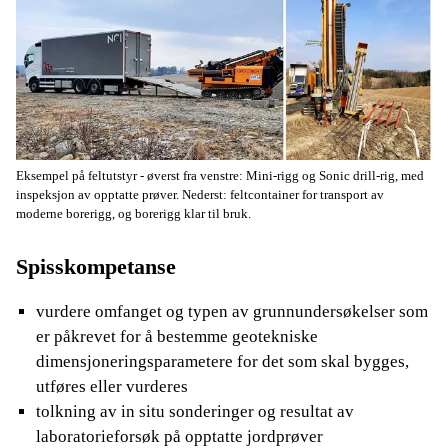
Eksempel på feltutstyr - øverst fra venstre: Mini-rigg og Sonic drill-rig, med
inspeksjon av opptatte prøver. Nederst: feltcontainer for transport av
moderne borerigg, og borerigg klar til bruk.
Spisskompetanse
vurdere omfanget og typen av grunnundersøkelser som
er påkrevet for å bestemme geotekniske
dimensjoneringsparametere for det som skal bygges,
utføres eller vurderes
tolkning av in situ sonderinger og resultat av
laboratorieforsøk på opptatte jordprøver