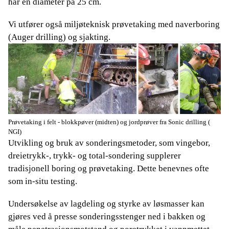
har en diameter på 25 cm.
Vi utfører også miljøteknisk prøvetaking med naverboring
(Auger drilling) og sjakting.
Prøvetaking i felt - blokkpøver (midten) og jordprøver fra Sonic drilling
(
NGI)
Utvikling og bruk av sonderingsmetoder, som vingebor,
dreietrykk-, trykk- og total-sondering supplerer
tradisjonell boring og prøvetaking. Dette benevnes ofte
som in-situ testing.
Undersøkelse av lagdeling og styrke av løsmasser kan
gjøres ved å presse sonderingsstenger ned i bakken og