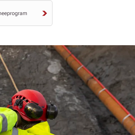
ineeprogram