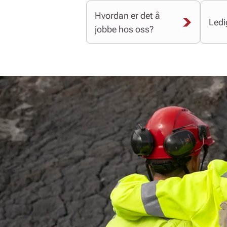
Hvordan er det å
Ledig
jobbe hos oss?