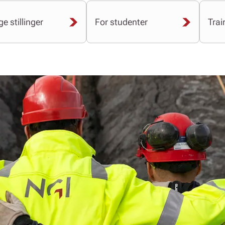
e stillinger
For studenter
Tra