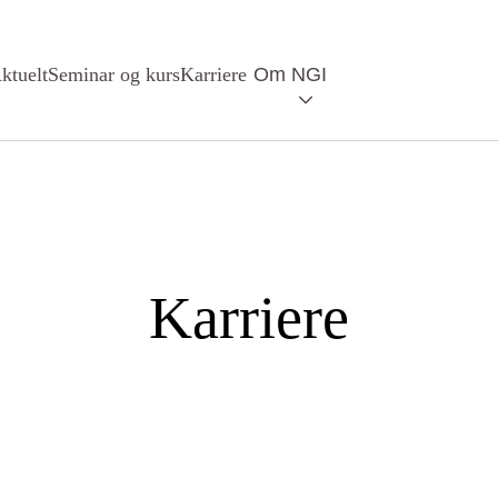
ktuelt
Seminar og kurs
Karriere
Om NGI
Karriere