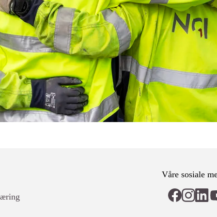
Våre sosiale me
læring