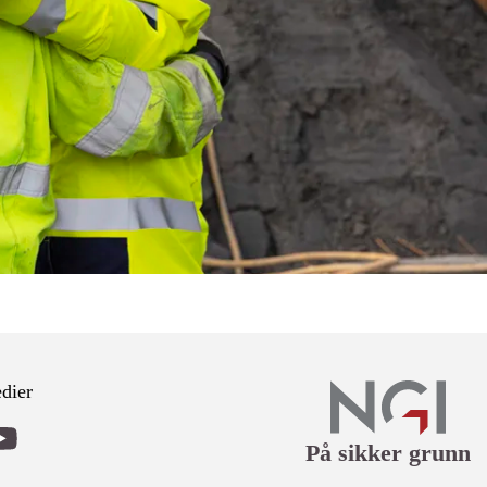
dier
På sikker grunn