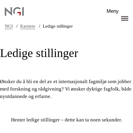
Hopp til hovedinnhold
Meny
/
/
NGI
Karriere
Ledige stillinger
Ledige stillinger
Ønsker du å bli en del av et internasjonalt fagmiljø som jobber
med forskning og rådgivning? Vi ønsker dyktige fagfolk, både
nyutdannede og erfarne.
Henter ledige stillinger – dette kan ta noen sekunder.