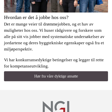
Hvordan er det å jobbe hos oss?
Det er mange veier til drømmejobben, og et hav av
muligheter hos oss. Vi huser rådgivere og forskere som
alle på sitt vis jobber med systematiske undersøkelser av
jordartene og deres byggtekniske egenskaper også fra et
miljøperspektiv.
Vi har konkurransedyktige betingelser og legger til rette
for kompetanseutvikling.
Hør fra våre dyktige ansatte