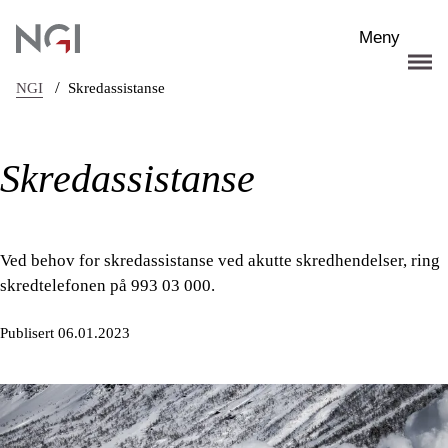
Hopp til hovedinnhold
Meny
/
NGI
Skredassistanse
Skredassistanse
Ved behov for skredassistanse ved akutte skredhendelser, ring
skredtelefonen på 993 03 000.
Publisert 06.01.2023