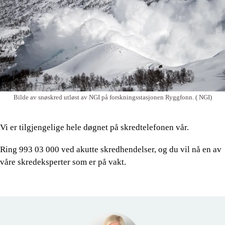
Bilde av snøskred utløst av NGI på forskningsstasjonen Ryggfonn.
( NGI)
Vi er tilgjengelige hele døgnet på skredtelefonen vår.
Ring 993 03 000 ved akutte skredhendelser, og du vil nå en av
våre skredeksperter som er på vakt.