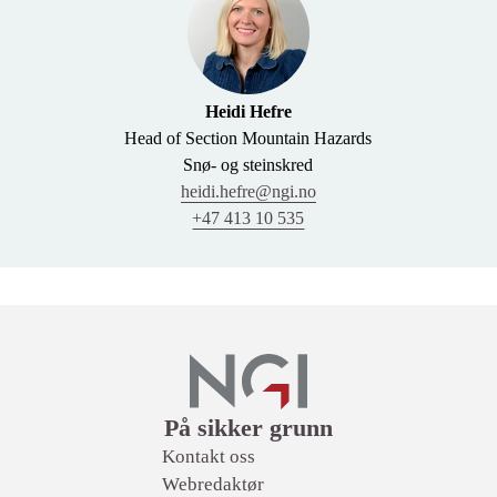
Heidi Hefre
Head of Section Mountain Hazards
Snø- og steinskred
heidi.hefre@ngi.no
+47 413 10 535
Lenker
På sikker grunn
Kontakt oss
Webredaktør