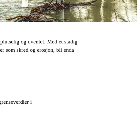
plutselig og uventet. Med et stadig
ger som skred og erosjon, bli enda
grenseverdier i