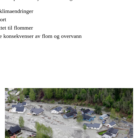
 klimaendringer
ort
tet til flommer
e konsekvenser av flom og overvann