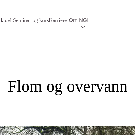
ktuelt
Seminar og kurs
Karriere
Om NGI
Flom og overvann