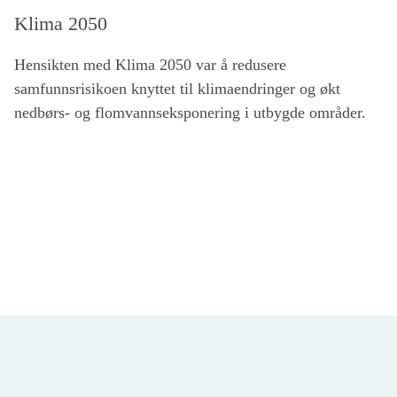
Klima 2050
Hensikten med Klima 2050 var å redusere
samfunnsrisikoen knyttet til klimaendringer og økt
nedbørs- og flomvannseksponering i utbygde områder.