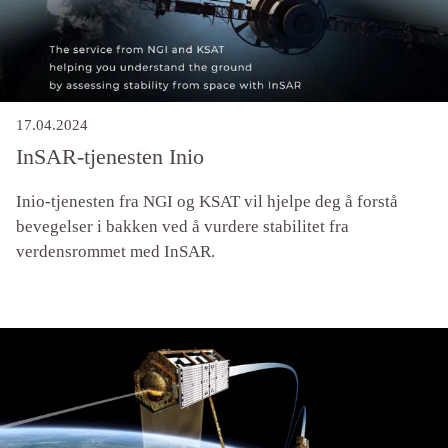
17.04.2024
InSAR-tjenesten Inio
Inio-tjenesten fra NGI og KSAT vil hjelpe deg å forstå
bevegelser i bakken ved å vurdere stabilitet fra
verdensrommet med InSAR.