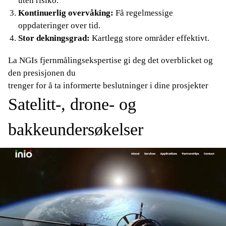
uten risiko.
Kontinuerlig overvåking:
Få regelmessige
oppdateringer over tid.
Stor dekningsgrad:
Kartlegg store områder effektivt.
La NGIs fjernmålingsekspertise gi deg det overblicket og
den presisjonen du
trenger for å ta informerte beslutninger i dine prosjekter
Satelitt-, drone- og
bakkeundersøkelser