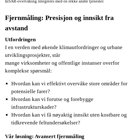
InSAR-overvåking integreres med en rekke andre tjenester.
Fjernmåling: Presisjon og innsikt fra
avstand
Utfordringen
I en verden med økende klimautfordringer og urbane
utviklingsprosjekter, står
mange virksomheter og offentlige instanser overfor
komplekse spørsmål:
Hvordan kan vi effektivt overvåke store områder for
potensielle farer?
Hvordan kan vi forutse og forebygge
infrastrukturskader?
Hvordan kan vi få nøyaktig innsikt uten kostbare og
tidkrevende feltundersøkelser?
Vår løsning: Avansert fjernmåling