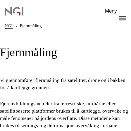
Hopp til hovedinnhold
Meny
/
NGI
Fjernmåling
Fjernmåling
Vi gjennomfører fjernmåling fra satelitter, drone og i bakken
for å kartlegge grunnen.
Fjernavbildningsmetoder fra terrestriske, luftbårne eller
satellittbaserte plattformer brukes til å kartlegge, overvåke og
måle fenomener på jordens overflate. Disse metodene kan
brukes til setnings- og deformasjonsovervåking i urbane