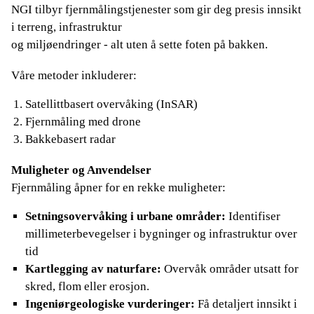
NGI tilbyr fjernmålingstjenester som gir deg presis innsikt
i terreng, infrastruktur
og miljøendringer - alt uten å sette foten på bakken.
Våre metoder inkluderer:
Satellittbasert overvåking (InSAR)
Fjernmåling med drone
Bakkebasert radar
Muligheter og Anvendelser
Fjernmåling åpner for en rekke muligheter:
Setningsovervåking i urbane områder:
Identifiser
millimeterbevegelser i bygninger og infrastruktur over
tid
Kartlegging av naturfare:
Overvåk områder utsatt for
skred, flom eller erosjon.
Ingeniørgeologiske vurderinger:
Få detaljert innsikt i