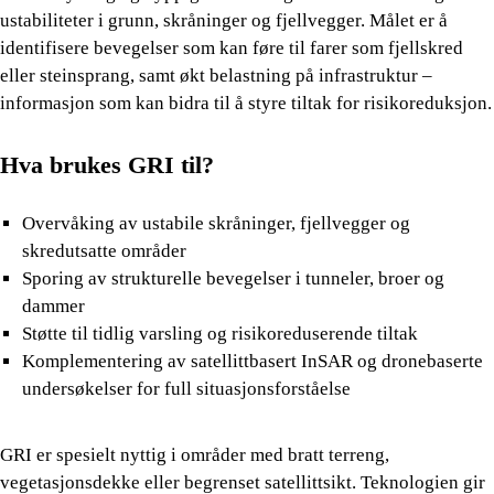
ustabiliteter i grunn, skråninger og fjellvegger. Målet er å
identifisere bevegelser som kan føre til farer som fjellskred
eller steinsprang, samt økt belastning på infrastruktur –
informasjon som kan bidra til å styre tiltak for risikoreduksjon.
Hva brukes GRI til?
Overvåking av ustabile skråninger, fjellvegger og
skredutsatte områder
Sporing av strukturelle bevegelser i tunneler, broer og
dammer
Støtte til tidlig varsling og risikoreduserende tiltak
Komplementering av satellittbasert InSAR og dronebaserte
undersøkelser for full situasjonsforståelse
GRI er spesielt nyttig i områder med bratt terreng,
vegetasjonsdekke eller begrenset satellittsikt. Teknologien gir