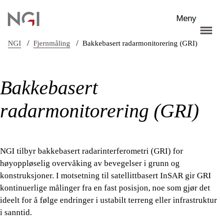
Hopp til hovedinnhold
Meny
/
/
NGI
Fjernmåling
Bakkebasert radarmonitorering (GRI)
Bakkebasert
radarmonitorering (GRI)
NGI tilbyr bakkebasert radarinterferometri (GRI) for
høyoppløselig overvåking av bevegelser i grunn og
konstruksjoner. I motsetning til satellittbasert InSAR gir GRI
kontinuerlige målinger fra en fast posisjon, noe som gjør det
ideelt for å følge endringer i ustabilt terreng eller infrastruktur
i sanntid.