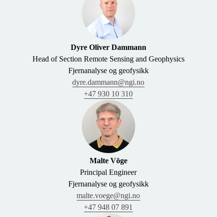
Dyre Oliver Dammann
Head of Section Remote Sensing and Geophysics
Fjernanalyse og geofysikk
dyre.dammann@ngi.no
+47 930 10 310
Malte Vöge
Principal Engineer
Fjernanalyse og geofysikk
malte.voege@ngi.no
+47 948 07 891