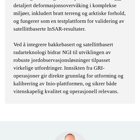
detaljert deformasjonsovervåking i komplekse
miljøer, inkludert bratt terreng og arktiske forhold,
og fungerer som en testplattform for validering av
satellittbaserte InSAR-resultater.
Ved å integrere bakkebasert og satellittbasert
radarteknologi bidrar NGI til utviklingen av
robuste jordobservasjonsløsninger tilpasset
virkelige utfordringer. Innsikten fra GRI-
operasjoner gir direkte grunnlag for utforming og
kalibrering av Inio-plattformen, og sikrer både
vitenskapelig kvalitet og operasjonell relevans.