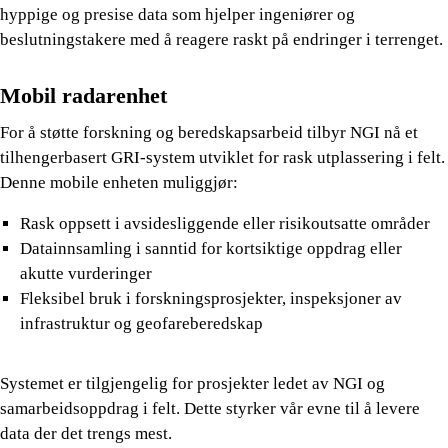
hyppige og presise data som hjelper ingeniører og
beslutningstakere med å reagere raskt på endringer i terrenget.
Mobil radarenhet
For å støtte forskning og beredskapsarbeid tilbyr NGI nå et
tilhengerbasert GRI-system utviklet for rask utplassering i felt.
Denne mobile enheten muliggjør:
Rask oppsett i avsidesliggende eller risikoutsatte områder
Datainnsamling i sanntid for kortsiktige oppdrag eller
akutte vurderinger
Fleksibel bruk i forskningsprosjekter, inspeksjoner av
infrastruktur og geofareberedskap
Systemet er tilgjengelig for prosjekter ledet av NGI og
samarbeidsoppdrag i felt. Dette styrker vår evne til å levere
data der det trengs mest.