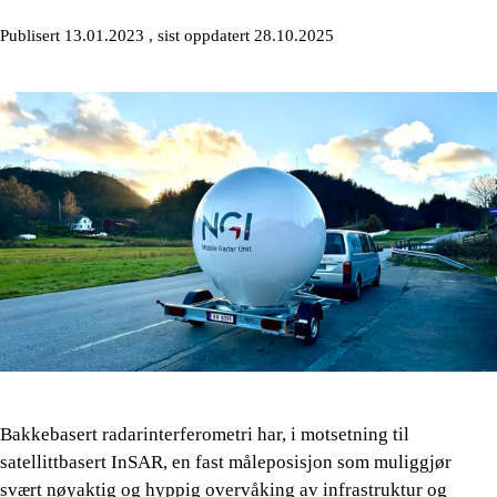
Publisert 13.01.2023
, sist oppdatert 28.10.2025
Bakkebasert radarinterferometri har, i motsetning til
satellittbasert InSAR, en fast måleposisjon som muliggjør
svært nøyaktig og hyppig overvåking av infrastruktur og