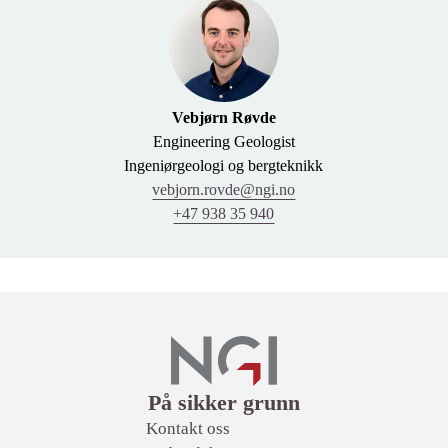
Vebjørn Røvde
Engineering Geologist
Ingeniørgeologi og bergteknikk
vebjorn.rovde@ngi.no
+47 938 35 940
Lenker
På sikker grunn
Kontakt oss