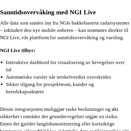
Sanntidsovervåking med NGI Live
Alle data som samles inn fra NGIs bakkebaserte radarsystemer
– inkludert den nye mobile enheten – kan strømmes direkte til
NGI Live, vår plattform for sanntidsovervåking og varsling.
NGI Live tilbyr:
Interaktive dashbord for visualisering av bevegelser over
tid
Automatiske varsler når terskelverdier overskrides
Sikker tilgang for prosjektteam, kunder og
beredskapsaktører
Denne integrasjonen muliggjør raske beslutninger og økt
sikkerhet i områder der grunnbevegelser utgjør en risiko.
Enten det gjelder langtidsmonitorering eller kortsiktige