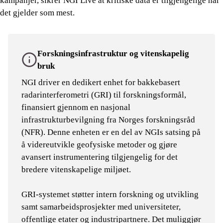
kampanjer, sikrer NGI Live at kritiske data er tilgjengelige når
det gjelder som mest.
Forskningsinfrastruktur og vitenskapelig
bruk
NGI driver en dedikert enhet for bakkebasert
radarinterferometri (GRI) til forskningsformål,
finansiert gjennom en nasjonal
infrastrukturbevilgning fra Norges forskningsråd
(NFR). Denne enheten er en del av NGIs satsing på
å videreutvikle geofysiske metoder og gjøre
avansert instrumentering tilgjengelig for det
bredere vitenskapelige miljøet.
GRI-systemet støtter intern forskning og utvikling
samt samarbeidsprosjekter med universiteter,
offentlige etater og industripartnere. Det muliggjør