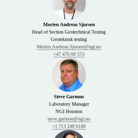
Morten Andreas Sjursen
Head of Section Geotechnical Testing
Geoteknisk testing
Morten.Andreas.Sjursen@ngi.no
+47 476 00 553
Steve Garmon
Laboratory Manager
NGI Houston
steve.garmon@ngi.no
+1 713 248 6188