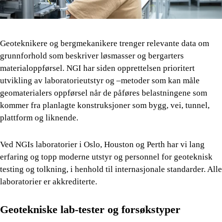
Geoteknikere og bergmekanikere trenger relevante data om
grunnforhold som beskriver løsmasser og bergarters
materialoppførsel. NGI har siden opprettelsen prioritert
utvikling av laboratorieutstyr og –metoder som kan måle
geomaterialers oppførsel når de påføres belastningene som
kommer fra planlagte konstruksjoner som bygg, vei, tunnel,
plattform og liknende.
Ved NGIs laboratorier i Oslo, Houston og Perth har vi lang
erfaring og topp moderne utstyr og personnel for geoteknisk
testing og tolkning, i henhold til internasjonale standarder. Alle
laboratorier er akkrediterte.
Geotekniske lab-tester og forsøkstyper