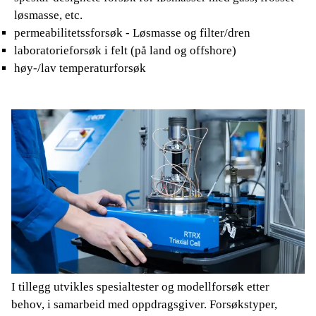
løsmasse, etc.
permeabilitetssforsøk - Løsmasse og filter/dren
laboratorieforsøk i felt (på land og offshore)
høy-/lav temperaturforsøk
I tillegg utvikles spesialtester og modellforsøk etter
behov, i samarbeid med oppdragsgiver. Forsøkstyper,