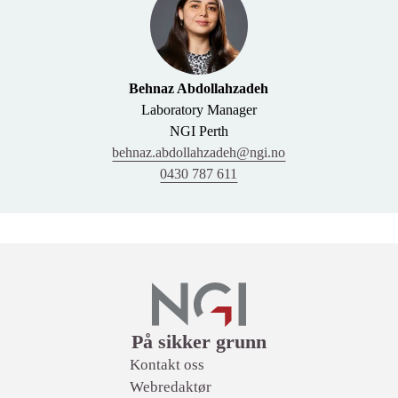
Behnaz Abdollahzadeh
Laboratory Manager
NGI Perth
behnaz.abdollahzadeh@ngi.no
0430 787 611
Lenker
På sikker grunn
Kontakt oss
Webredaktør