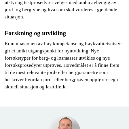
utstyr og testprosedyrer velges med omhu avhengig av
jord- og bergtype og hva som skal vurderes i gjeldende
situasjon.
Forskning og utvikling
Kombinasjonen av høy kompetanse og høykvalitetsutstyr
gir et unikt utgangspunkt for nyutvikling. Nye
forsøkstyper for berg- og løsmasser utvikles og nye
forsøksprosedyrer utprøves. Hovedmålet er å finne frem
til de mest relevante jord- eller bergparametre som
beskriver hvordan jord- eller bergprøven oppfører seg i
aktuell situasjon og lasttilfelle.