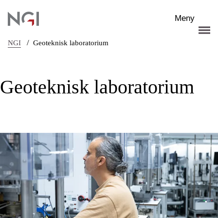
Hopp til hovedinnhold
Meny
/
NGI
Geoteknisk laboratorium
Geoteknisk laboratorium