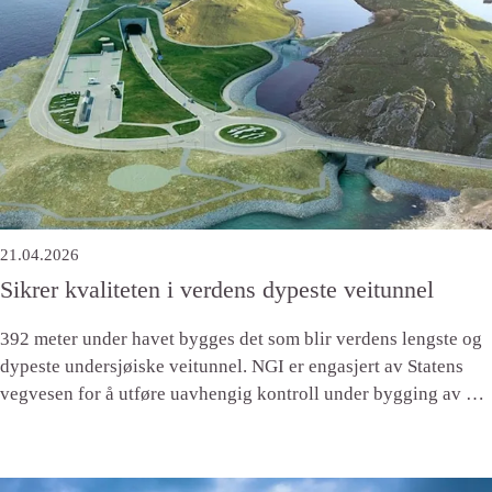
21.04.2026
Sikrer kvaliteten i verdens dypeste veitunnel
392 meter under havet bygges det som blir verdens lengste og
dypeste undersjøiske veitunnel. NGI er engasjert av Statens
vegvesen for å utføre uavhengig kontroll under bygging av det
gigantiske tunnelanlegget.