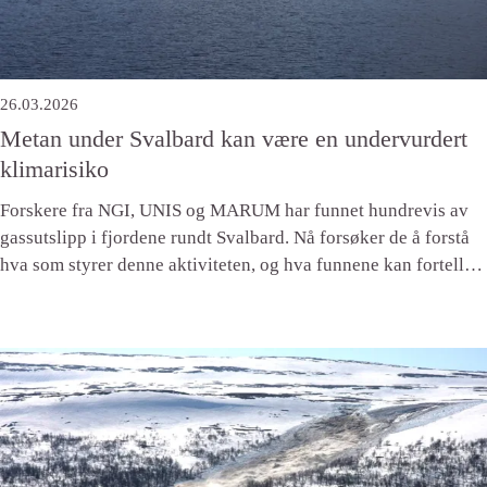
26.03.2026
Metan under Svalbard kan være en undervurdert
klimarisiko
Forskere fra NGI, UNIS og MARUM har funnet hundrevis av
gassutslipp i fjordene rundt Svalbard. Nå forsøker de å forstå
hva som styrer denne aktiviteten, og hva funnene kan fortelle
om fremtidige utslipp fra et varmere Arktis.