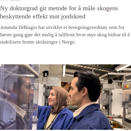
Ny doktorgrad gir metode for å måle skogens
beskyttende effekt mot jordskred
Amanda DiBiagio har utviklet et beregningsverktøy som for
første gang gjør det mulig å tallfeste hvor mye skog bidrar til å
stabilisere bratte skråninger i Norge.