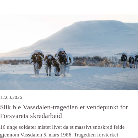
12.03.2026
Slik ble Vassdalen-tragedien et vendepunkt for
Forsvarets skredarbeid
16 unge soldater mistet livet da et massivt snøskred feide
gjennom Vassdalen 5. mars 1986. Tragedien forsterket