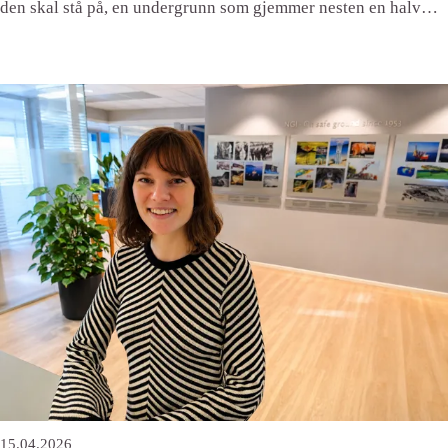
den skal stå på, en undergrunn som gjemmer nesten en halv
million år med klimahistorie.
15.04.2026