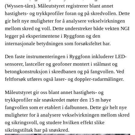
(Wyssen-tårn). Måleutstyret registrerer blant annet
hastighets- og trykkprofiler foran og på skredvollen. Dette
gir helt nye muligheter for å analysere vekselvirkningen
mellom skred og voll. Dette understreker både vekten NGI
legger på eksperimentene i Ryggfonn og den
internasjonale betydningen som forsøksfeltet har.
Den faste instrumenteringen i Ryggfonn inkluderer LED-
sensorer, lastceller og geofoner montert i stålmast og
betongkonstruksjon i skredbanen og på fangvollen. Ved
feltforsøk utføres også laser- og doppler-radarmålinger.
Måleutstyret gir oss blant annet hastighets- og
trykkprofiler når snøskredet møter den 15 m høye
fangvollen som er etablert i dalbunnen. Dette gir helt nye
muligheter for å analysere vekselvirkningen mellom skred
og sikringsvoll, og studere hvilken effekt slike
sikringstiltak har på snøskred.