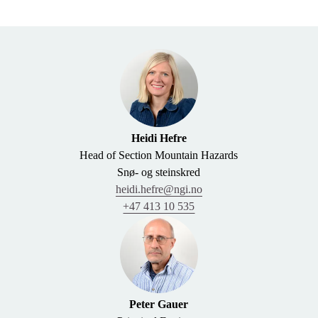
Heidi Hefre
Head of Section Mountain Hazards
Snø- og steinskred
heidi.hefre@ngi.no
+47 413 10 535
Peter Gauer