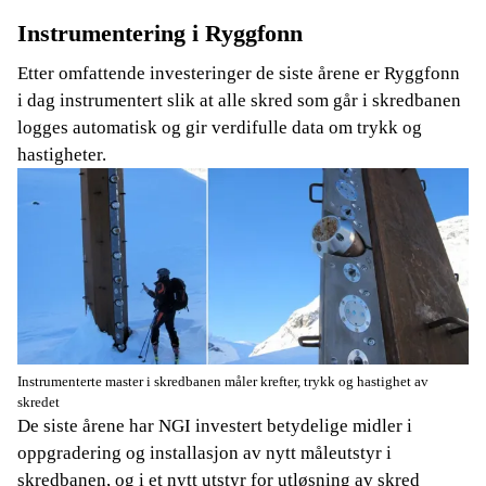
Instrumentering i Ryggfonn
Etter omfattende investeringer de siste årene er Ryggfonn
i dag instrumentert slik at alle skred som går i skredbanen
logges automatisk og gir verdifulle data om trykk og
hastigheter.
Instrumenterte master i skredbanen måler krefter, trykk og hastighet av
skredet
De siste årene har NGI investert betydelige midler i
oppgradering og installasjon av nytt måleutstyr i
skredbanen, og i et nytt utstyr for utløsning av skred