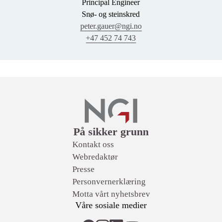
Principal Engineer
Snø- og steinskred
peter.gauer@ngi.no
+47 452 74 743
Lenker
På sikker grunn
Kontakt oss
Webredaktør
Presse
Personvernerklæring
Motta vårt nyhetsbrev
Våre sosiale medier