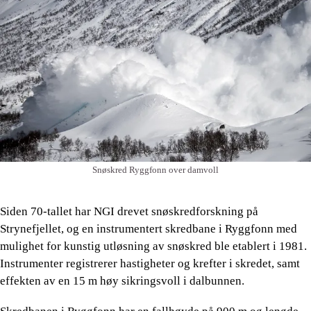
Snøskred Ryggfonn over damvoll
Siden 70-tallet har NGI drevet snøskredforskning på
Strynefjellet, og en instrumentert skredbane i Ryggfonn med
mulighet for kunstig utløsning av snøskred ble etablert i 1981.
Instrumenter registrerer hastigheter og krefter i skredet, samt
effekten av en 15 m høy sikringsvoll i dalbunnen.