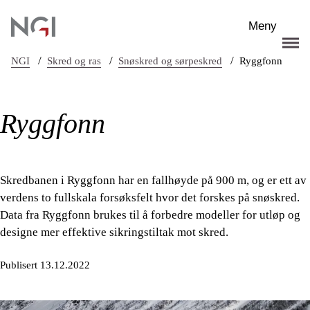
Hopp til hovedinnhold
Meny
/
/
/
NGI
Skred og ras
Snøskred og sørpeskred
Ryggfonn
Ryggfonn
Skredbanen i Ryggfonn har en fallhøyde på 900 m, og er ett av
verdens to fullskala forsøksfelt hvor det forskes på snøskred.
Data fra Ryggfonn brukes til å forbedre modeller for utløp og
designe mer effektive sikringstiltak mot skred.
Publisert 13.12.2022