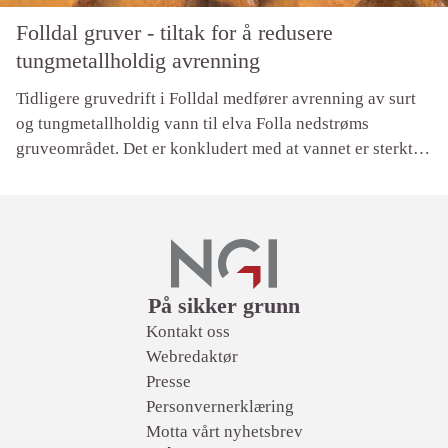
Folldal gruver - tiltak for å redusere
tungmetallholdig avrenning
Tidligere gruvedrift i Folldal medfører avrenning av surt
og tungmetallholdig vann til elva Folla nedstrøms
gruveområdet. Det er konkludert med at vannet er sterkt
forurenset av metaller som har vært årsaken til at det ikke
finnes fisk i elva Folla.
Lenker
På sikker grunn
Kontakt oss
Webredaktør
Presse
Personvernerklæring
Motta vårt nyhetsbrev