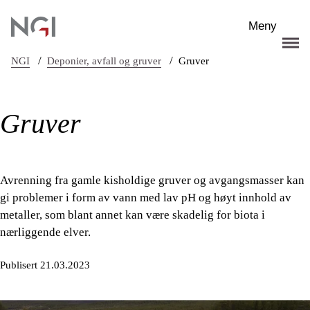
Hopp til hovedinnhold
Meny
/
/
NGI
Deponier, avfall og gruver
Gruver
Gruver
Avrenning fra gamle kisholdige gruver og avgangsmasser kan
gi problemer i form av vann med lav pH og høyt innhold av
metaller, som blant annet kan være skadelig for biota i
nærliggende elver.
Publisert 21.03.2023