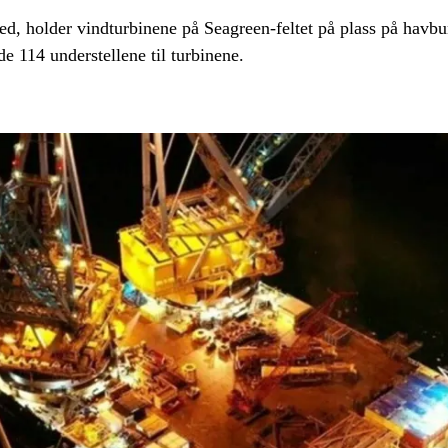
ned, holder vindturbinene på Seagreen-feltet på plass på h
 114 understellene til turbinene.