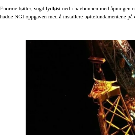
Enorme bøtter, sugd lydløst ned i havbunnen med åpningen 
hadde NGI oppgaven med å installere bøttefundamentene på de