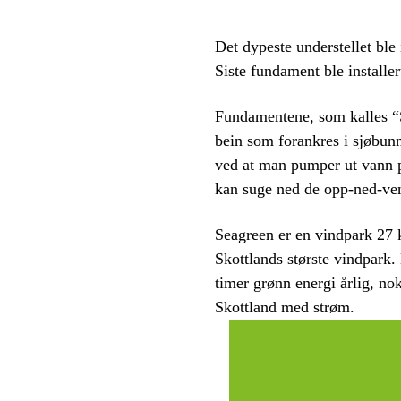
Det dypeste understellet ble
Siste fundament ble installer
Fundamentene, som kalles “Su
bein som forankres i sjøbun
ved at man pumper ut vann p
kan suge ned de opp-ned-ven
Seagreen er en vindpark 27 k
Skottlands største vindpark.
timer grønn energi årlig, no
Skottland med strøm.