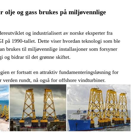
or olje og gass brukes på miljøvennlige
reutviklet og industrialisert av norske eksperter fra
I på 1990-tallet. Dette viser hvordan teknologi som ble
kan brukes til miljøvennlige installasjoner som forsyner
 og bidrar til det grønne skiftet.
ien er fortsatt en attraktiv fundamenteringsløsning for
r verden rundt, nå også for offshore vindturbiner.