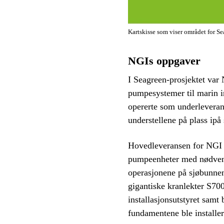
Kartskisse som viser området for Se
NGIs oppgaver
I Seagreen-prosjektet var
pumpesystemer til marin
opererte som underleveran
understellene på plass ipå
Hovedleveransen for NGI 
pumpeenheter med nødvendi
operasjonene på sjøbunn
gigantiske kranlekter S700
installasjonsutstyret samt
fundamentene ble installer