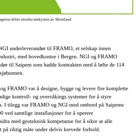
agreen-feltet utenfor østkysten av Skottland
 NGI underleverandør til FRAMO, et selskap innen
 industri, med hovedkontor i Bergen. NGI og FRAMO
dør til Saipem som hadde kontrakten med å løfte de 114
 sjøbunnen.
og FRAMO var å designe, bygge og levere fire komplette
ge kontroll- og overvåkings systemer for å styre
en. I tilegg var FRAMO og NGI med ombord på Saipems
0 ved samtlige installasjoner for å operere
 bidra med geoteknisk kompetanse for å sikre at alle
t på riktig måte under delvis krevede forhold.