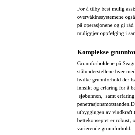
For å tilby best mulig assi
overvåkinssystemene også 
på operasjonene og gi råd 
muliggjør oppfølging i san
Komplekse grunnfo
Grunnforholdene på Seagre
stålunderstellene hver med
hvilke grunnforhold der bø
innsikt og erfaring for å 
sjøbunnen, samt erfaring 
penetrasjonsmotstanden.D
utbyggingen av vindkraft ti
bøttekonseptet er robust,
varierende grunnforhold.