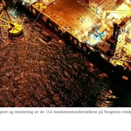
nsport og montering av de 114 fundamentunderstellene på Seagreen vind