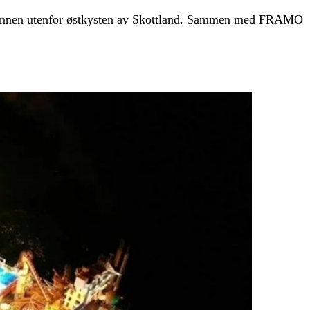
avbunnen utenfor østkysten av Skottland. Sammen med FRAMO