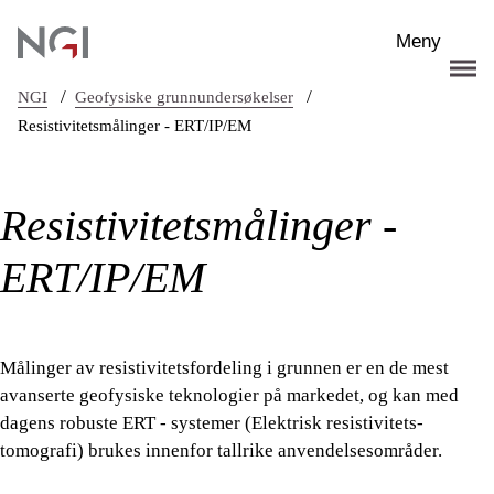
Hopp til hovedinnhold
Meny
/
/
NGI
Geofysiske grunnundersøkelser
Resistivitetsmålinger - ERT/IP/EM
Resistivitetsmålinger -
ERT/IP/EM
Målinger av resistivitetsfordeling i grunnen er en de mest
avanserte geofysiske teknologier på markedet, og kan med
dagens robuste ERT - systemer (Elektrisk resistivitets-
tomografi) brukes innenfor tallrike anvendelsesområder.