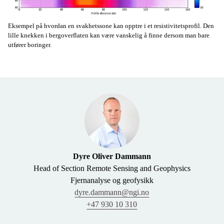
Eksempel på hvordan en svakhetssone kan opptre i et resistivitetsprofil. Den
lille knekken i bergoverflaten kan være vanskelig å finne dersom man bare
utfører boringer.
Dyre Oliver Dammann
Head of Section Remote Sensing and Geophysics
Fjernanalyse og geofysikk
dyre.dammann@ngi.no
+47 930 10 310