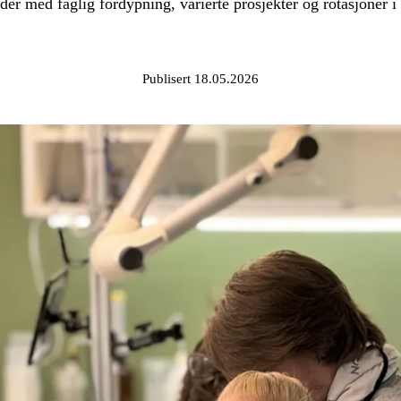
r med faglig fordypning, varierte prosjekter og rotasjoner i
Publisert 18.05.2026