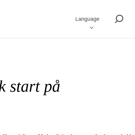
Language
 start på
n