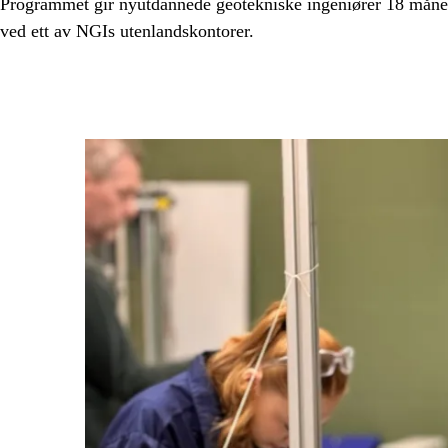
Programmet gir nyutdannede geotekniske ingeniører 18 månede
ved ett av NGIs utenlandskontorer.