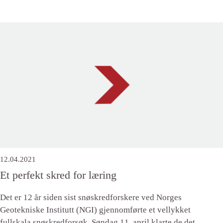
12.04.2021
Et perfekt skred for læring
Det er 12 år siden sist snøskredforskere ved Norges
Geotekniske Institutt (NGI) gjennomførte et vellykket
fullskala snøskredforsøk. Søndag 11. april klarte de det.