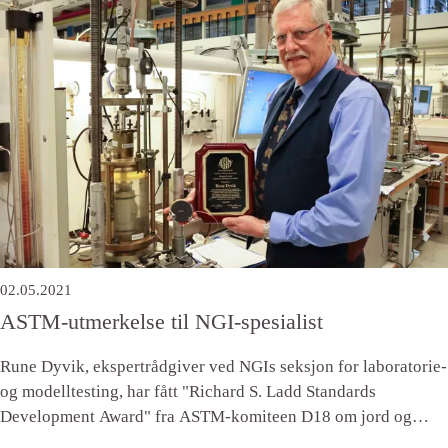
02.05.2021
ASTM-utmerkelse til NGI-spesialist
Rune Dyvik, ekspertrådgiver ved NGIs seksjon for laboratorie-
og modelltesting, har fått "Richard S. Ladd Standards
Development Award" fra ASTM-komiteen D18 om jord og
berg.