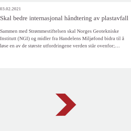
03.02.2021
Skal bedre internasjonal håndtering av plastavfall
Sammen med Strømmestiftelsen skal Norges Geotekniske
Institutt (NGI) og midler fra Handelens Miljøfond bidra til å
løse en av de største utfordringene verden står ovenfor;
internasjonal håndtering av kraftig økende plastavfall.