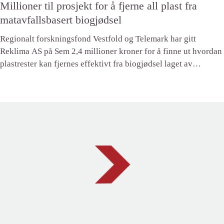
Millioner til prosjekt for å fjerne all plast fra
matavfallsbasert biogjødsel
Regionalt forskningsfond Vestfold og Telemark har gitt
Reklima AS på Sem 2,4 millioner kroner for å finne ut hvordan
plastrester kan fjernes effektivt fra biogjødsel laget av
matavfall. NGI - Norges Geotekniske Insitutt er én av
prosjektpartnerne.