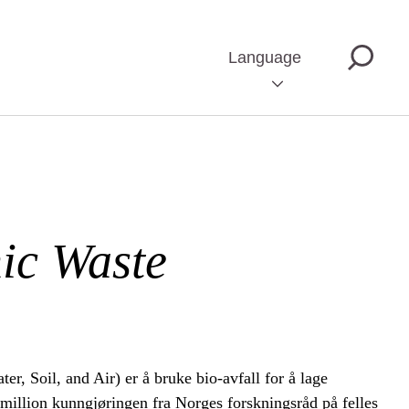
Language
ic Waste
, Soil, and Air) er å bruke bio-avfall for å lage
million kunngjøringen fra Norges forskningsråd på felles