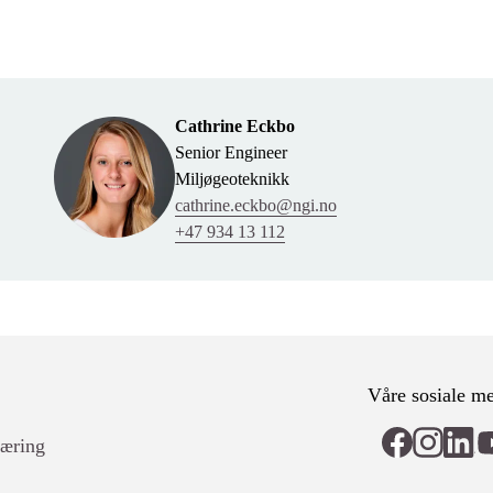
Cathrine Eckbo
Senior Engineer
Miljøgeoteknikk
cathrine.eckbo@ngi.no
+47 934 13 112
Våre sosiale me
læring