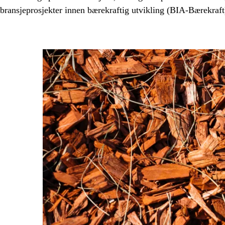
bransjeprosjekter innen bærekraftig utvikling (BIA-Bærekraft