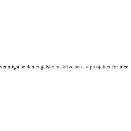
 vennligst se den
engelske beskrivelsen av prosjektet
for mer