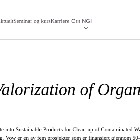
ktuelt
Seminar og kurs
Karriere
Om NGI
alorization of Organ
 into Sustainable Products for Clean-up of Contaminated Water
ng. Vow er en av fem prosjekter som er finansiert gjennom 50-