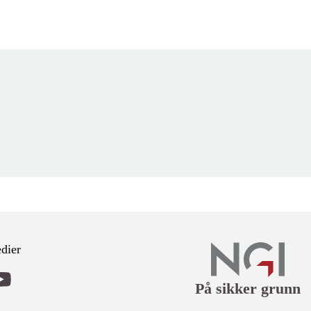
dier
På sikker grunn