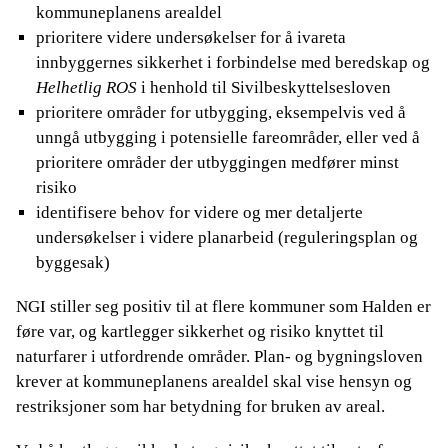
kommuneplanens arealdel
prioritere videre undersøkelser for å ivareta
innbyggernes sikkerhet i forbindelse med beredskap og
Helhetlig ROS
i henhold til Sivilbeskyttelsesloven
prioritere områder for utbygging, eksempelvis ved å
unngå utbygging i potensielle fareområder, eller ved å
prioritere områder der utbyggingen medfører minst
risiko
identifisere behov for videre og mer detaljerte
undersøkelser i videre planarbeid (reguleringsplan og
byggesak)
NGI stiller seg positiv til at flere kommuner som Halden er
føre var, og kartlegger sikkerhet og risiko knyttet til
naturfarer i utfordrende områder. Plan- og bygningsloven
krever at kommuneplanens arealdel skal vise hensyn og
restriksjoner som har betydning for bruken av areal.