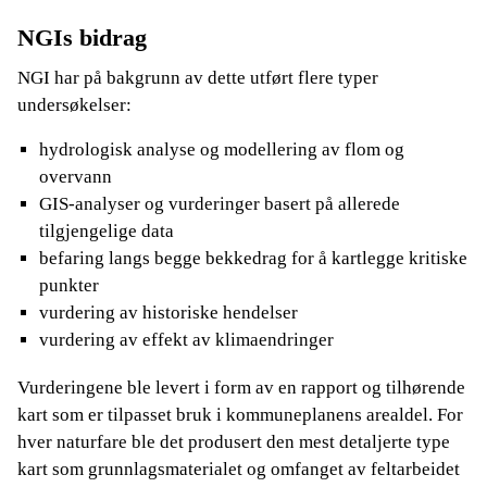
NGIs bidrag
NGI har på bakgrunn av dette utført flere typer
undersøkelser:
hydrologisk analyse og modellering av flom og
overvann
GIS-analyser og vurderinger basert på allerede
tilgjengelige data
befaring langs begge bekkedrag for å kartlegge kritiske
punkter
vurdering av historiske hendelser
vurdering av effekt av klimaendringer
Vurderingene ble levert i form av en rapport og tilhørende
kart som er tilpasset bruk i kommuneplanens arealdel. For
hver naturfare ble det produsert den mest detaljerte type
kart som grunnlagsmaterialet og omfanget av feltarbeidet