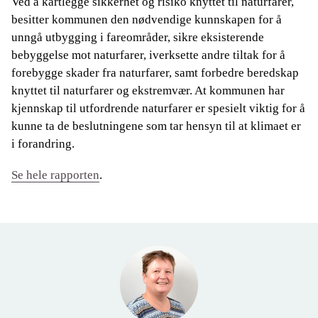
Ved å kartlegge sikkerhet og risiko knyttet til naturfarer,
besitter kommunen den nødvendige kunnskapen for å
unngå utbygging i fareområder, sikre eksisterende
bebyggelse mot naturfarer, iverksette andre tiltak for å
forebygge skader fra naturfarer, samt forbedre beredskap
knyttet til naturfarer og ekstremvær. At kommunen har
kjennskap til utfordrende naturfarer er spesielt viktig for å
kunne ta de beslutningene som tar hensyn til at klimaet er
i forandring.
Se hele rapporten
.