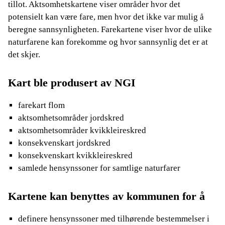
tillot. Aktsomhetskartene viser områder hvor det
potensielt kan være fare, men hvor det ikke var mulig å
beregne sannsynligheten. Farekartene viser hvor de ulike
naturfarene kan forekomme og hvor sannsynlig det er at
det skjer.
Kart ble produsert av NGI
farekart flom
aktsomhetsområder jordskred
aktsomhetsområder kvikkleireskred
konsekvenskart jordskred
konsekvenskart kvikkleireskred
samlede hensynssoner for samtlige naturfarer
Kartene kan benyttes av kommunen for å
definere hensynssoner med tilhørende bestemmelser i