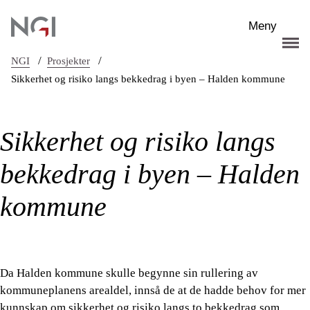
Hopp til hovedinnhold
Meny
/
/
NGI
Prosjekter
Sikkerhet og risiko langs bekkedrag i byen – Halden kommune
Sikkerhet og risiko langs
bekkedrag i byen – Halden
kommune
Da Halden kommune skulle begynne sin rullering av
kommuneplanens arealdel, innså de at de hadde behov for mer
kunnskap om sikkerhet og risiko langs to bekkedrag som