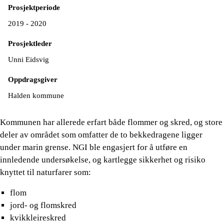
Prosjektperiode
2019 - 2020
Prosjektleder
Unni Eidsvig
Oppdragsgiver
Halden kommune
Kommunen har allerede erfart både flommer og skred, og store
deler av området som omfatter de to bekkedragene ligger
under marin grense. NGI ble engasjert for å utføre en
innledende undersøkelse, og kartlegge sikkerhet og risiko
knyttet til naturfarer som:
flom
jord- og flomskred
kvikkleireskred