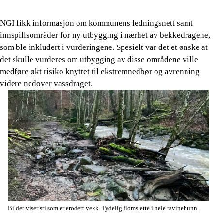
NGI fikk informasjon om kommunens ledningsnett samt
innspillsområder for ny utbygging i nærhet av bekkedragene,
som ble inkludert i vurderingene. Spesielt var det et ønske at
det skulle vurderes om utbygging av disse områdene ville
medføre økt risiko knyttet til ekstremnedbør og avrenning
videre nedover vassdraget.
Bildet viser sti som er erodert vekk. Tydelig flomslette i hele ravinebunn.