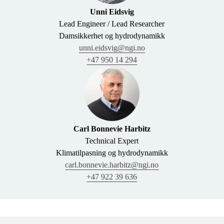
Unni Eidsvig
Lead Engineer / Lead Researcher
Damsikkerhet og hydrodynamikk
unni.eidsvig@ngi.no
+47 950 14 294
Carl Bonnevie Harbitz
Technical Expert
Klimatilpasning og hydrodynamikk
carl.bonnevie.harbitz@ngi.no
+47 922 39 636