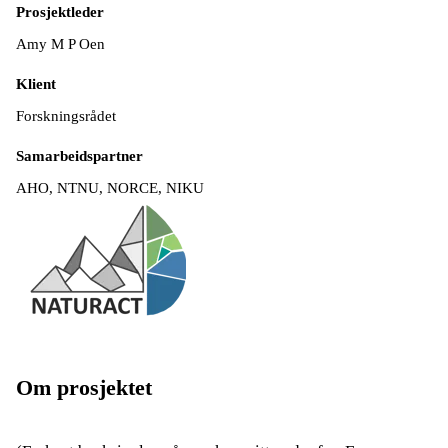
Prosjektleder
Amy M P Oen
Klient
Forskningsrådet
Samarbeidspartner
AHO, NTNU, NORCE, NIKU
Om prosjektet