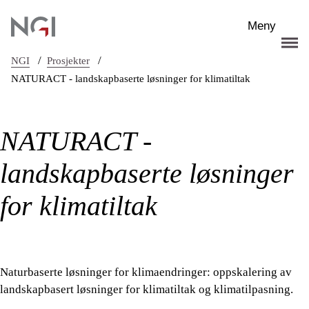
Hopp til hovedinnhold
Meny
/
/
NGI
Prosjekter
NATURACT - landskapbaserte løsninger for klimatiltak
NATURACT -
landskapbaserte løsninger
for klimatiltak
Naturbaserte løsninger for klimaendringer: oppskalering av
landskapbasert løsninger for klimatiltak og klimatilpasning.