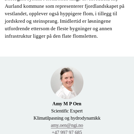
Aurland kommune som representerer fjordlandskapet på
vestlandet, opplever også hyppigere flom, i tillegg til
jordskred og steinsprang. Imidlertid er løsningene
utfordrende ettersom de fleste bygninger og annen
infrastruktur ligger på den flate flomsletten.
Amy M P Oen
Scientific Expert
Klimatilpasning og hydrodynamikk
amy.oen@ngi.no
+47 997 97 685