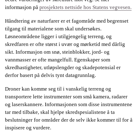
informasjon på
prosjektets nettside hos Statens vegvesen.
Håndtering av naturfarer er et fagområde med begrenset
tilgang til materialene som skal undersøkes.
Løsneområdene ligger i utilgjengelig terreng, og
skredfaren er ofte størst i uvær og mørketid med dårlig
sikt. Informasjon om snø, steinblokker, jord- og
vannmasser er ofte mangelfull. Egenskaper som
skredhastigheter, utløpslengder og skadepotensial er
derfor basert på delvis tynt datagrunnlag.
Droner kan komme seg til i vanskelig terreng og
transportere lette instrumenter som små kamera, radarer
og laserskannere. Informasjonen som disse instrumentene
tar med tilbake, skal hjelpe skredspesialistene å ta
beslutninger for områder der de selv ikke kommer til for å
inspisere og vurdere.