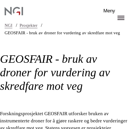
Hopp til hovedinnhold
Meny
/
/
NGI
Prosjekter
GEOSFAIR - bruk av droner for vurdering av skredfare mot veg
GEOSFAIR - bruk av
droner for vurdering av
skredfare mot veg
Forskningsprosjektet GEOSFAIR utforsker bruken av
instrumenterte droner for å gjøre raskere og bedre vurderinger
av skredfare mot veg. Statens vegvesen er prosjekteier.