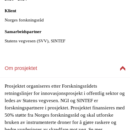
Klient
Norges forskningsråd
Samarbeidspartner
Statens vegvesen (SVV), SINTEF
Om prosjektet
Prosjektet organiseres etter Forskningsrådets
retningslinjer for innovasjonsprosjekt i offentlig sektor og
ledes av Statens vegvesen. NGI og SINTEF er
forskningspartnere i prosjektet. Prosjektet finansieres med
50% støtte fra Norges forskningsråd og skal utforske
bruken av instrumenterte droner for å gjøre raskere og
bedre vurderinger av skredfare mot veg. Se mer