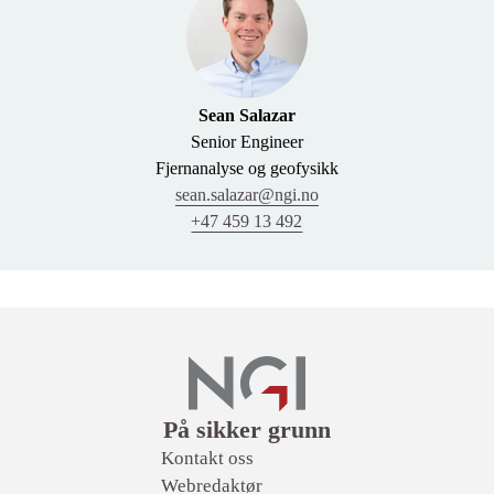
Sean Salazar
Senior Engineer
Fjernanalyse og geofysikk
sean.salazar@ngi.no
+47 459 13 492
Lenker
På sikker grunn
Kontakt oss
Webredaktør