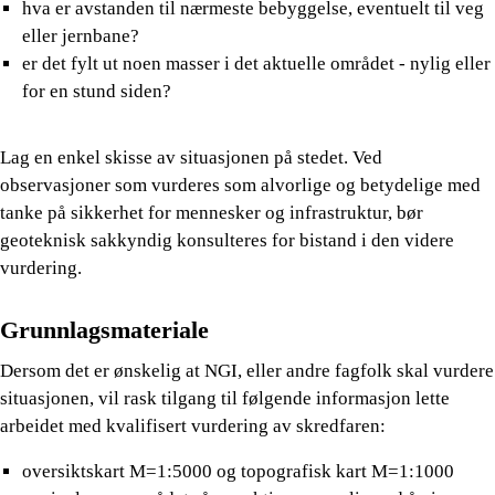
hva er avstanden til nærmeste bebyggelse, eventuelt til veg
eller jernbane?
er det fylt ut noen masser i det aktuelle området - nylig eller
for en stund siden?
Lag en enkel skisse av situasjonen på stedet. Ved
observasjoner som vurderes som alvorlige og betydelige med
tanke på sikkerhet for mennesker og infrastruktur, bør
geoteknisk sakkyndig konsulteres for bistand i den videre
vurdering.
Grunnlagsmateriale
Dersom det er ønskelig at NGI, eller andre fagfolk skal vurdere
situasjonen, vil rask tilgang til følgende informasjon lette
arbeidet med kvalifisert vurdering av skredfaren:
oversiktskart M=1:5000 og topografisk kart M=1:1000