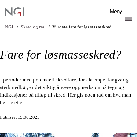
Hopp til hovedinnhold
Meny
/
/
NGI
Skred og ras
Vurdere fare for løsmasseskred
Fare for løsmasseskred?
I perioder med potensiell skredfare, for eksempel langvarig
sterk nedbør, er det viktig å være oppmerksom på tegn og
indikasjoner på tilløp til skred. Her gis noen råd om hva man
bør se etter.
Publisert 15.08.2023