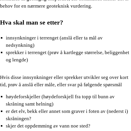
behov for en nærmere geoteknisk vurdering.
Hva skal man se etter?
innsynkninger i terrenget (anslå eller ta mål av
nedsynkning)
sprekker i terrenget (prøv å kartlegge størrelse, beliggenhet
og lengde)
Hvis disse innsynkninger eller sprekker utvikler seg over kort
tid, prøv å anslå eller måle, eller svar på følgende spørsmål
høydeforskjeller (høydeforskjell fra topp til bunn av
skråning samt helning)
er det elv, bekk eller annet som graver i foten av (nederst i)
skråningen?
skjer det oppdemming av vann noe sted?