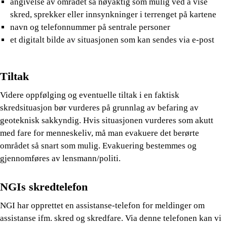
angivelse av området så nøyaktig som mulig ved å vise
skred, sprekker eller innsynkninger i terrenget på kartene
navn og telefonnummer på sentrale personer
et digitalt bilde av situasjonen som kan sendes via e-post
Tiltak
Videre oppfølging og eventuelle tiltak i en faktisk
skredsituasjon bør vurderes på grunnlag av befaring av
geoteknisk sakkyndig. Hvis situasjonen vurderes som akutt
med fare for menneskeliv, må man evakuere det berørte
området så snart som mulig. Evakuering bestemmes og
gjennomføres av lensmann/politi.
NGIs skredtelefon
NGI har opprettet en assistanse-telefon for meldinger om
assistanse ifm. skred og skredfare. Via denne telefonen kan vi