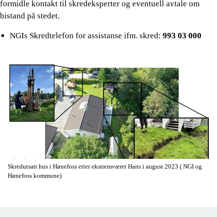
formidle kontakt til skredeksperter og eventuell avtale om
bistand på stedet.
NGIs Skredtelefon for assistanse ifm. skred:
993 03 000
Skredutsatt hus i Hønefoss etter ekstremværet Hans i august 2023
( NGI og
Hønefoss kommune)