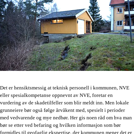
Det er hensiktsmessig at teknisk personell i kommunen, NVE
eller spesialkompetanse oppnevnt av NVE, foretar en
vurdering av de skadetilfeller som blir meldt inn. Men lokale
grunneiere bør også følge årvåkent med, spesielt i perioder
med vedvarende og mye nedbør. Her gis noen råd om hva man
bør se etter ved befaring og hvilken informasjon som bør
formidles til geofaglig ekspertise, der kommunen mener det er