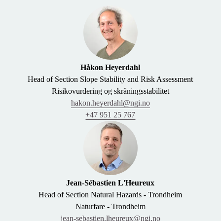
Håkon Heyerdahl
Head of Section Slope Stability and Risk Assessment
Risikovurdering og skråningsstabilitet
hakon.heyerdahl@ngi.no
+47 951 25 767
Jean-Sébastien L'Heureux
Head of Section Natural Hazards - Trondheim
Naturfare - Trondheim
jean-sebastien.lheureux@ngi.no