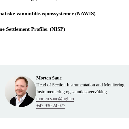
atiske vanninfiltrasjonssystemer (NAWIS)
ne Settlement Profiler (NISP)
Morten Saue
Head of Section Instrumentation and Monitoring
Instrumentering og sanntidsovervåking
morten.saue@ngi.no
+47 930 24 077