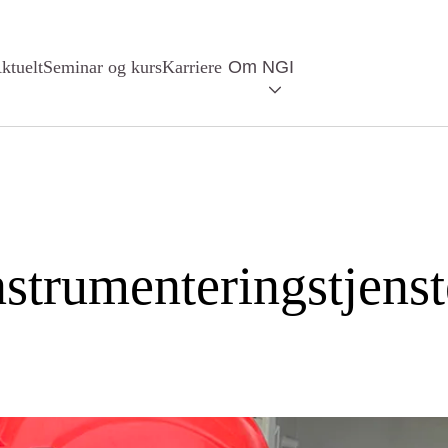
ktuelt
Seminar og kurs
Karriere
Om NGI
nstrumenteringstjenst