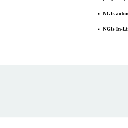
NGIs autom
NGIs In-Li