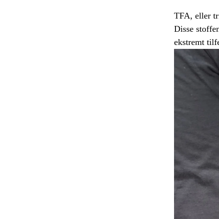
TFA, eller t
Disse stoffen
ekstremt til