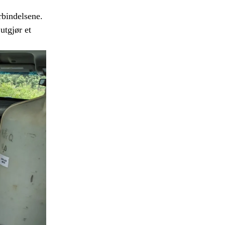
rbindelsene.
utgjør et