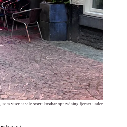
, som viser at selv svært kostbar opprydning fjerner under
orskere og