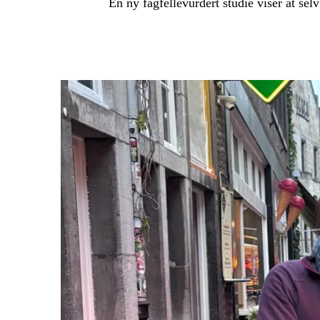
En ny fagfellevurdert studie viser at se