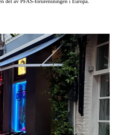
iten del av PFAS-forurensningen i Europa.