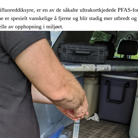
rifluoreddiksyre, er en av de såkalte ultrakortkjedede PFAS-fo
e er spesielt vanskelige å fjerne og blir stadig mer utbredt og 
felle av opphopning i miljøet.