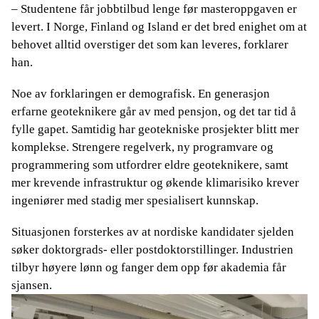
– Studentene får jobbtilbud lenge før masteroppgaven er
levert. I Norge, Finland og Island er det bred enighet om at
behovet alltid overstiger det som kan leveres, forklarer
han.
Noe av forklaringen er demografisk. En generasjon
erfarne geoteknikere går av med pensjon, og det tar tid å
fylle gapet. Samtidig har geotekniske prosjekter blitt mer
komplekse. Strengere regelverk, ny programvare og
programmering som utfordrer eldre geoteknikere, samt
mer krevende infrastruktur og økende klimarisiko krever
ingeniører med stadig mer spesialisert kunnskap.
Situasjonen forsterkes av at nordiske kandidater sjelden
søker doktorgrads- eller postdoktorstillinger. Industrien
tilbyr høyere lønn og fanger dem opp før akademia får
sjansen.