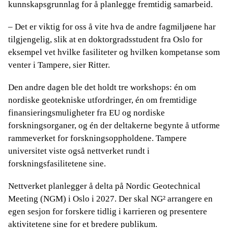
kunnskapsgrunnlag for å planlegge fremtidig samarbeid.
– Det er viktig for oss å vite hva de andre fagmiljøene har
tilgjengelig, slik at en doktorgradsstudent fra Oslo for
eksempel vet hvilke fasiliteter og hvilken kompetanse som
venter i Tampere, sier Ritter.
Den andre dagen ble det holdt tre workshops: én om
nordiske geotekniske utfordringer, én om fremtidige
finansieringsmuligheter fra EU og nordiske
forskningsorganer, og én der deltakerne begynte å utforme
rammeverket for forskningsoppholdene. Tampere
universitet viste også nettverket rundt i
forskningsfasilitetene sine.
Nettverket planlegger å delta på Nordic Geotechnical
Meeting (NGM) i Oslo i 2027. Der skal NG² arrangere en
egen sesjon for forskere tidlig i karrieren og presentere
aktivitetene sine for et bredere publikum.