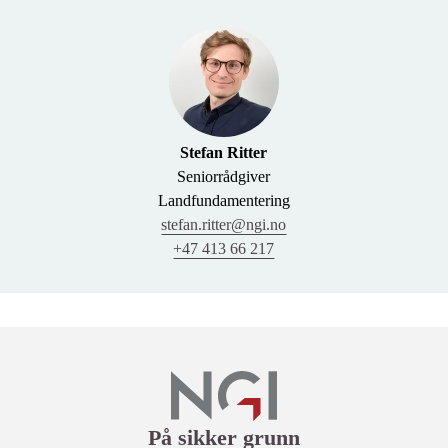
Stefan Ritter
Seniorrådgiver
Landfundamentering
stefan.ritter@ngi.no
+47 413 66 217
Lenker
På sikker grunn