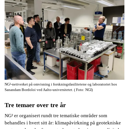
NG²-nettverket på omvisning i forskningsfasilitetene og laboratoriet hos
Sanandam Bordoloi ved Aalto-universitetet.
( Foto: NGI)
Tre temaer over tre år
NG² er organisert rundt tre tematiske områder som
behandles i hvert sitt år: klimapåvirkning på geotekniske