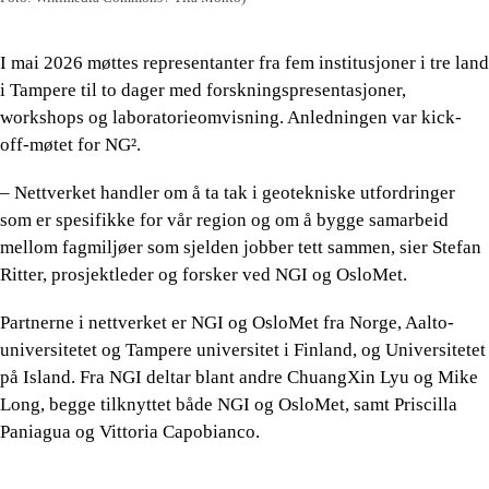
I mai 2026 møttes representanter fra fem institusjoner i tre land
i Tampere til to dager med forskningspresentasjoner,
workshops og laboratorieomvisning. Anledningen var kick-
off-møtet for NG².
– Nettverket handler om å ta tak i geotekniske utfordringer
som er spesifikke for vår region og om å bygge samarbeid
mellom fagmiljøer som sjelden jobber tett sammen, sier Stefan
Ritter, prosjektleder og forsker ved NGI og OsloMet.
Partnerne i nettverket er NGI og OsloMet fra Norge, Aalto-
universitetet og Tampere universitet i Finland, og Universitetet
på Island. Fra NGI deltar blant andre ChuangXin Lyu og Mike
Long, begge tilknyttet både NGI og OsloMet, samt Priscilla
Paniagua og Vittoria Capobianco.