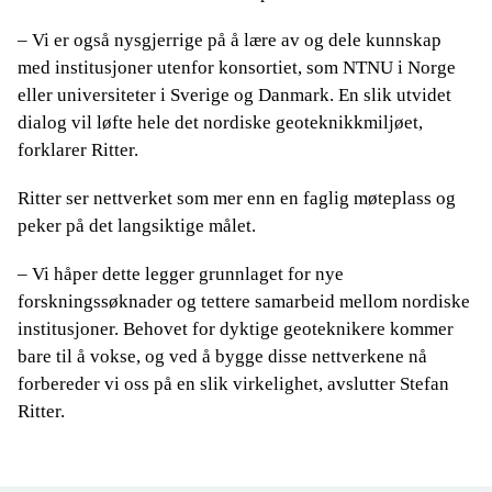
– Vi er også nysgjerrige på å lære av og dele kunnskap
med institusjoner utenfor konsortiet, som NTNU i Norge
eller universiteter i Sverige og Danmark. En slik utvidet
dialog vil løfte hele det nordiske geoteknikkmiljøet,
forklarer Ritter.
Ritter ser nettverket som mer enn en faglig møteplass og
peker på det langsiktige målet.
– Vi håper dette legger grunnlaget for nye
forskningssøknader og tettere samarbeid mellom nordiske
institusjoner. Behovet for dyktige geoteknikere kommer
bare til å vokse, og ved å bygge disse nettverkene nå
forbereder vi oss på en slik virkelighet, avslutter Stefan
Ritter.