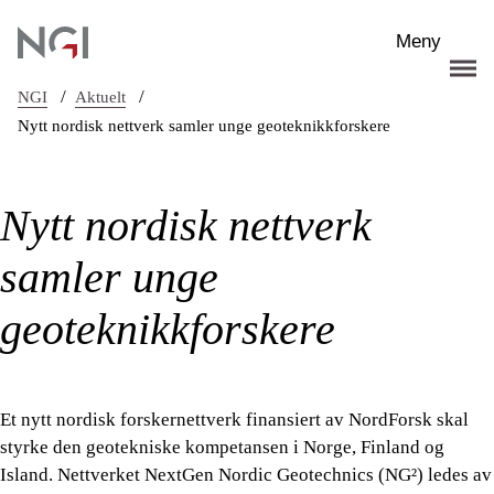
Hopp til hovedinnhold
Meny
/
/
NGI
Aktuelt
Nytt nordisk nettverk samler unge geoteknikkforskere
Nytt nordisk nettverk
samler unge
geoteknikkforskere
Et nytt nordisk forskernettverk finansiert av NordForsk skal
styrke den geotekniske kompetansen i Norge, Finland og
Island. Nettverket NextGen Nordic Geotechnics (NG²) ledes av