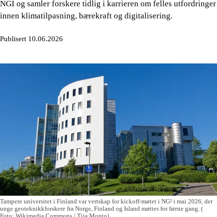
NGI og samler forskere tidlig i karrieren om felles utfordringer
innen klimatilpasning, bærekraft og digitalisering.
Publisert 10.06.2026
Tampere universitet i Finland var vertskap for kickoff-møtet i NG² i mai 2026, der
unge geoteknikkforskere fra Norge, Finland og Island møttes for første gang.
(
Foto: Wikimedia Commons / Tiia Monto)