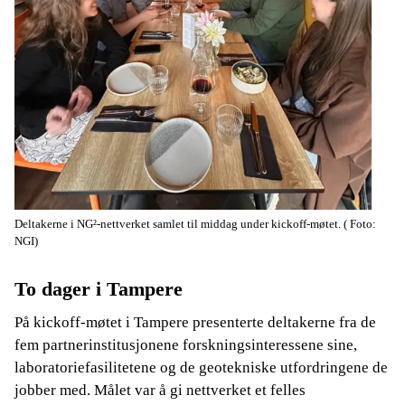
Deltakerne i NG²-nettverket samlet til middag under kickoff-møtet.
( Foto:
NGI)
To dager i Tampere
På kickoff-møtet i Tampere presenterte deltakerne fra de
fem partnerinstitusjonene forskningsinteressene sine,
laboratoriefasilitetene og de geotekniske utfordringene de
jobber med. Målet var å gi nettverket et felles