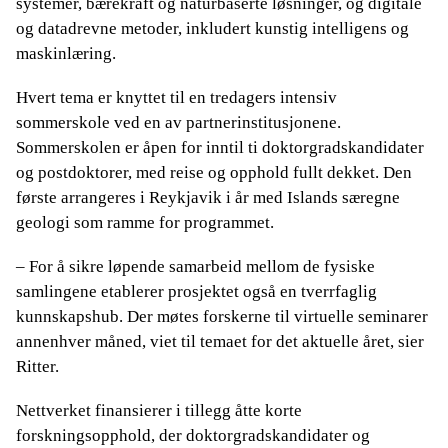
systemer, bærekraft og naturbaserte løsninger, og digitale
og datadrevne metoder, inkludert kunstig intelligens og
maskinlæring.
Hvert tema er knyttet til en tredagers intensiv
sommerskole ved en av partnerinstitusjonene.
Sommerskolen er åpen for inntil ti doktorgradskandidater
og postdoktorer, med reise og opphold fullt dekket. Den
første arrangeres i Reykjavik i år med Islands særegne
geologi som ramme for programmet.
– For å sikre løpende samarbeid mellom de fysiske
samlingene etablerer prosjektet også en tverrfaglig
kunnskapshub. Der møtes forskerne til virtuelle seminarer
annenhver måned, viet til temaet for det aktuelle året, sier
Ritter.
Nettverket finansierer i tillegg åtte korte
forskningsopphold, der doktorgradskandidater og