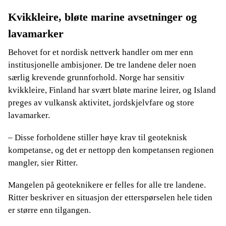
Kvikkleire, bløte marine avsetninger og
lavamarker
Behovet for et nordisk nettverk handler om mer enn
institusjonelle ambisjoner. De tre landene deler noen
særlig krevende grunnforhold. Norge har sensitiv
kvikkleire, Finland har svært bløte marine leirer, og Island
preges av vulkansk aktivitet, jordskjelvfare og store
lavamarker.
– Disse forholdene stiller høye krav til geoteknisk
kompetanse, og det er nettopp den kompetansen regionen
mangler, sier Ritter.
Mangelen på geoteknikere er felles for alle tre landene.
Ritter beskriver en situasjon der etterspørselen hele tiden
er større enn tilgangen.