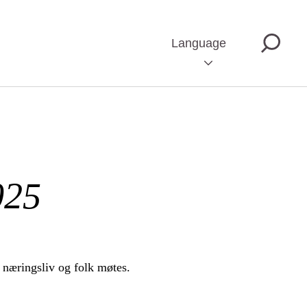
Language
025
 næringsliv og folk møtes.