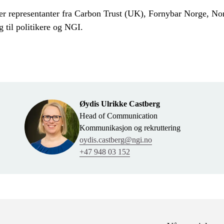
tter representanter fra Carbon Trust (UK), Fornybar Norge, Nor
gg til politikere og NGI.
Øydis Ulrikke Castberg
Head of Communication
Kommunikasjon og rekruttering
oydis.castberg@ngi.no
+47 948 03 152