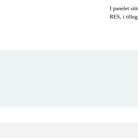
I panelet si
RES, i tille