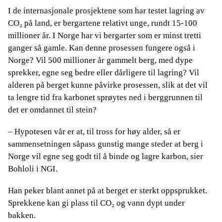
I de internasjonale prosjektene som har testet lagring av
CO₂ på land, er bergartene relativt unge, rundt 15-100
millioner år. I Norge har vi bergarter som er minst tretti
ganger så gamle. Kan denne prosessen fungere også i
Norge? Vil 500 millioner år gammelt berg, med dype
sprekker, egne seg bedre eller dårligere til lagring? Vil
alderen på berget kunne påvirke prosessen, slik at det vil
ta lengre tid fra karbonet sprøytes ned i berggrunnen til
det er omdannet til stein?
– Hypotesen vår er at, til tross for høy alder, så er
sammensetningen såpass gunstig mange steder at berg i
Norge vil egne seg godt til å binde og lagre karbon, sier
Bohloli i NGI.
Han peker blant annet på at berget er sterkt oppsprukket.
Sprekkene kan gi plass til CO₂ og vann dypt under
bakken.