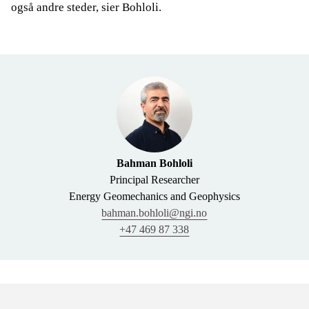
også andre steder, sier Bohloli.
Bahman Bohloli
Principal Researcher
Energy Geomechanics and Geophysics
bahman.bohloli@ngi.no
+47 469 87 338