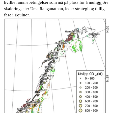
hvilke rammebetingelser som må på plass for å muliggjøre
skalering, sier Uma Ranganathan, leder strategi og tidlig
fase i Equinor.