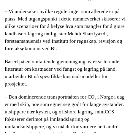
– Vi undersøker hvilke reguleringer som allerede er på
plass. Med utgangspunkt i dette rammeverket skisserer vi
ulike scenarioer for å belyse hva som mangler for å gjøre
landbasert lagring mulig, sier Mehdi Sharifyazdi,
førsteamanuensis ved Institutt for regnskap, revisjon og
foretaksøkonomi ved BI.
Basert på en omfattende gjennomgang av eksisterende
litteratur om kostnader ved fangst og lagring på land,
utarbeider BI nå spesifikke kostnadsmodeller for
prosjektet.
– Den dominerende transportmåten for CO₂ i Norge i dag
er med skip, noe som egner seg godt for lange avstander,
utslippere nær kysten, og offshore lagring. miniCCS
fokuserer derimot på innlandslagring og
innlandsutslippere, og vi må derfor vurdere helt andre