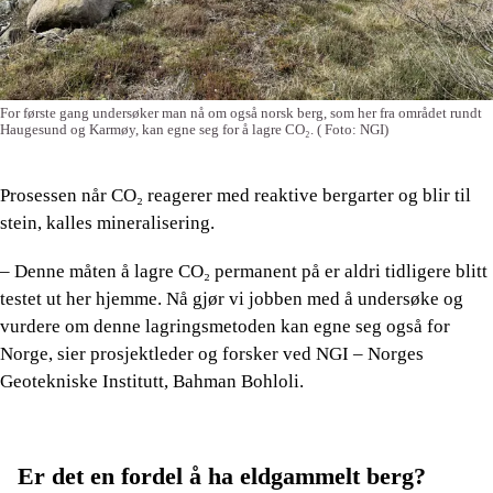
For første gang undersøker man nå om også norsk berg, som her fra området rundt
Haugesund og Karmøy, kan egne seg for å lagre CO₂.
( Foto: NGI)
Prosessen når CO₂ reagerer med reaktive bergarter og blir til
stein, kalles mineralisering.
– Denne måten å lagre CO₂ permanent på er aldri tidligere blitt
testet ut her hjemme. Nå gjør vi jobben med å undersøke og
vurdere om denne lagringsmetoden kan egne seg også for
Norge, sier prosjektleder og forsker ved NGI – Norges
Geotekniske Institutt, Bahman Bohloli.
Er det en fordel å ha eldgammelt berg?