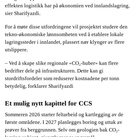
effekten logistikk har på økonomien ved innlandslagring,
sier Sharifyazdi.
For å møte disse utfordringene vil prosjektet studere den
tekno-økonomiske lønnsomheten ved å etablere lokale
lagringssteder i innlandet, plassert nær klynger av flere
utslippere.
– Ved å skape slike regionale «CO₂-huber» kan flere
bedrifter dele på infrastrukturen. Dette kan gi
stordriftsfordeler som reduserer kostnadene per tonn
betydelig, forklarer Sharifyazdi
Et mulig nytt kapittel for CCS
Sommeren 2026 starter feltarbeid og kartlegging av de
første områdene. I 2027 planlegges boring og uttak av
prøver fra berggrunnen. Selv om geologien bak CO₂-