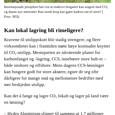
Internasjonale prosjekter har vist at reaktive bergarter kan reagere med CO₂
og danne nye mineraler. Kan norsk berg kan gjøre karbon om til stein?
(
Foto: NGI)
Kan lokal lagring bli rimeligere?
Kravene til utslippskutt blir stadig strengere, og flere
virksomheter kan i framtiden møte høye kostnader knyttet
til CO₂-utslipp. Mesteparten av nåværende planer for
karbonfangst og -lagring, CCS, innebærer store hub-er –
både onshore og offshore. Mens dagens CCS-løsninger
kan fungere godt for store aktører, egner de seg ofte
dårligere for mange små og mellomstore bedrifter med
mer beskjedne utslipp.
Kan det å fange og lagre CO₂ lokalt og lagre på land være
en løsning?
– Hydro Aluminium slipper til sammen ut 1.7 millioner