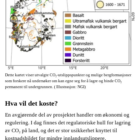
Dette kartet viser utvalgte CO₂-utslippspunkter og mulige bergformasjoner
som forskere nå undersøker om kan egne seg for å lagre og binde CO₂
permanent til undergrunnen.
( Illustrasjon: NGI)
Hva vil det koste?
En avgjørende del av prosjektet handler om økonomi og
regulering. I dag finnes det regulatoriske hull for lagring
av CO₂ på land, og det er stor usikkerhet knyttet til
kostnadsbildet for mindre innlandsutslippere.