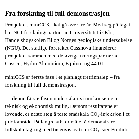
Fra forskning til full demonstrasjon
Prosjektet, miniCCS, skal gå over tre år. Med seg på laget
har NGI forskningspartnerne Universitetet i Oslo,
Handelshøyskolen BI og Norges geologiske undersøkelse
(NGU). Det statlige foretaket Gassnova finansierer
prosjektet sammen med de øvrige næringspartnerne
Gassco, Hydro Aluminium, Equinor og 44.01.
miniCCS er første fase i et planlagt tretrinnsløp – fra
forskning til full demonstrasjon.
– I denne første fasen undersøker vi om konseptet er
teknisk og økonomisk mulig. Dersom resultatene er
lovende, er neste steg å teste småskala CO₂-injeksjon i et
pilotområde. På lengre sikt er målet å demonstrere
fullskala lagring med tusenvis av tonn CO₂, sier Bohloli.